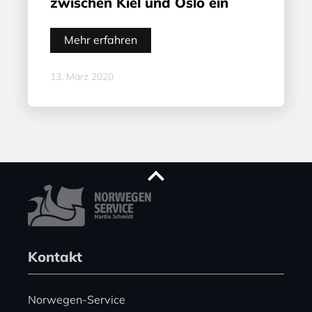
zwischen Kiel und Oslo ein
Mehr erfahren
13. März 2020
Kontakt
Norwegen-Service