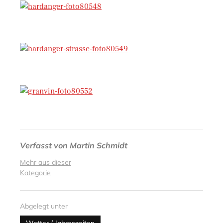
Verfasst von
Martin Schmidt
Mehr aus dieser
Kategorie
Abgelegt unter
Wetter / Jahreszeiten