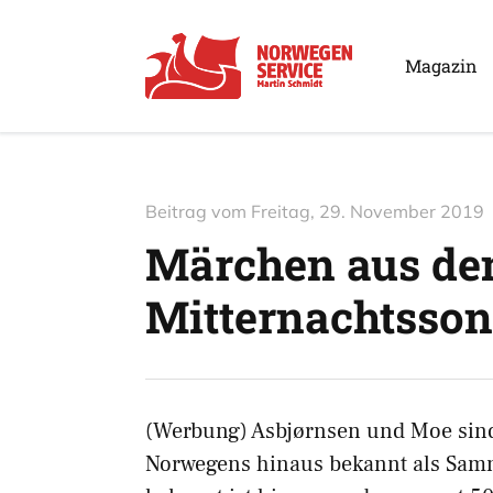
Magazin
Beitrag vom
Freitag, 29. November 2019
Märchen aus de
Mitternachtsson
(Werbung) Asbjørnsen und Moe sin
Norwegens hinaus bekannt als Sam