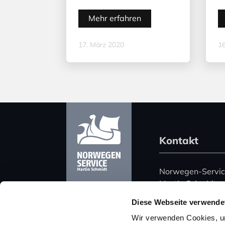
Mehr erfahren
17. März 2020
16
Kontakt
Norwegen-Servi
Martin Schmidt
Harz 51
Diese Webseite verwende
06108 Halle (Saa
Wir verwenden Cookies, um