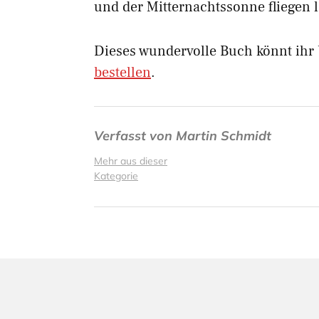
und der Mitternachtssonne fliegen l
Dieses wundervolle Buch könnt ihr
bestellen
.
Verfasst von
Martin Schmidt
Mehr aus dieser
Kategorie