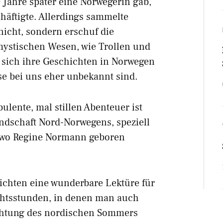
0 Jahre später eine Norwegerin gab,
häftigte. Allerdings sammelte
icht, sondern erschuf die
 mystischen Wesen, wie Trollen und
n sich ihre Geschichten in Norwegen
se bei uns eher unbekannt sind.
bulente, mal stillen Abenteuer ist
andschaft Nord-Norwegens, speziell
n, wo Regine Normann geboren
ichten eine wunderbare Lektüre für
chtsstunden, in denen man auch
chtung des nordischen Sommers