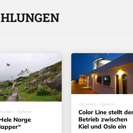
EHLUNGEN
Aktuelles - Nyheter
Color Line stellt de
tuelles - Nyheter
Betrieb zwischen
Hele Norge
Kiel und Oslo ein
lapper“