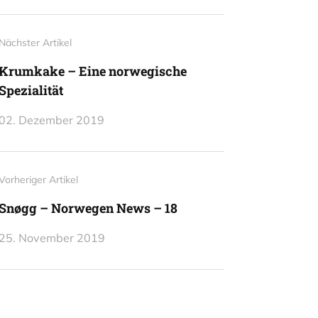
Nächster Artikel
Krumkake – Eine norwegische
Spezialität
02. Dezember 2019
Vorheriger Artikel
Snøgg – Norwegen News – 18
25. November 2019