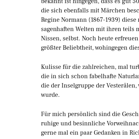
bekannt ist hingegen, dass es gut 5
die sich ebenfalls mit Märchen besc
Regine Normann (1867-1939) diese n
sagenhaften Welten mit ihren teils
Nissen, selbst. Noch heute erfreue
größter Beliebtheit, wohingegen die
Kulisse für die zahlreichen, mal tur
die in sich schon fabelhafte Naturl
die der Inselgruppe der Vesteråle
wurde.
Für mich persönlich sind die Gesch
ruhige und besinnliche Vorweihna
gerne mal ein paar Gedanken in Ri