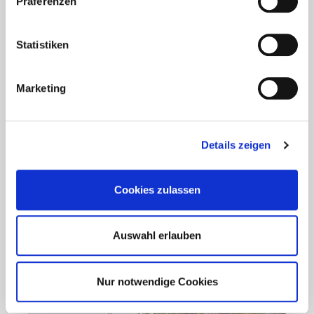
Präferenzen
Statistiken
Aktuelles - Nyheter
Coronavirus in Norwegen –
Ansteckungsgefahren aus dem
Marketing
Osten?
Mehr erfahren
Details zeigen
17. März 2020
Cookies zulassen
Auswahl erlauben
Nur notwendige Cookies