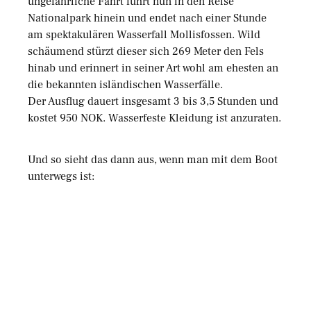
ungefährliche Fahrt führt nun in den Reise
Nationalpark hinein und endet nach einer Stunde
am spektakulären Wasserfall Mollisfossen. Wild
schäumend stürzt dieser sich 269 Meter den Fels
hinab und erinnert in seiner Art wohl am ehesten an
die bekannten isländischen Wasserfälle.
Der Ausflug dauert insgesamt 3 bis 3,5 Stunden und
kostet 950 NOK. Wasserfeste Kleidung ist anzuraten.
Und so sieht das dann aus, wenn man mit dem Boot
unterwegs ist: