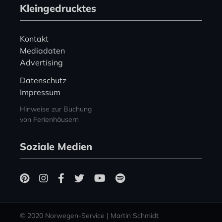
Kleingedrucktes
Kontakt
Mediadaten
Advertising
Datenschutz
Impressum
Hinweise zur Buchung
von Ferienhäusern
Soziale Medien
© 2020 Norwegen-Service | Martin Schmidt