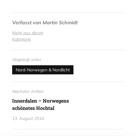
Verfasst von
Martin Schmidt
Mehr aus dieser
Kategorie
Abgelegt unter
Nord-Norwegen & Nordlicht
Nächster Artikel
Innerdalen – Norwegens
schönstes Hochtal
13. August 2014