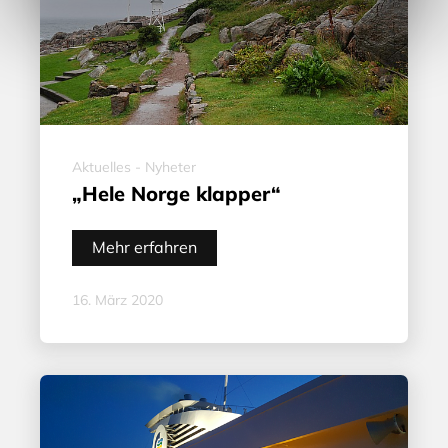
Aktuelles - Nyheter
„Hele Norge klapper“
Mehr erfahren
16. März 2020