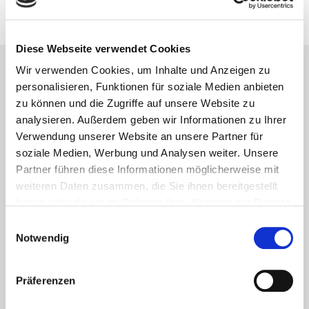
Diese Webseite verwendet Cookies
Wir verwenden Cookies, um Inhalte und Anzeigen zu
Lesetipps
personalisieren, Funktionen für soziale Medien anbieten
UNSERE EMPFEHLUNGEN
zu können und die Zugriffe auf unsere Website zu
analysieren. Außerdem geben wir Informationen zu Ihrer
Verwendung unserer Website an unsere Partner für
soziale Medien, Werbung und Analysen weiter. Unsere
Partner führen diese Informationen möglicherweise mit
weiteren Daten zusammen, die Sie ihnen bereitgestellt
haben oder die sie im Rahmen Ihrer Nutzung der Dienste
gesammelt haben.
Einwilligungsauswahl
Notwendig
Präferenzen
Aktuelles - Nyheter