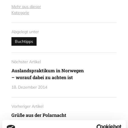
Mehr aus dieser
Kategorie
Abgelegt unter
Buchtipps
Nächster Artikel
Auslandspraktikum in Norwegen
– worauf dabei zu achten ist
18. Dezember 2014
Vorheriger Artikel
Grüße aus der Polarnacht
16. Dezember 2014