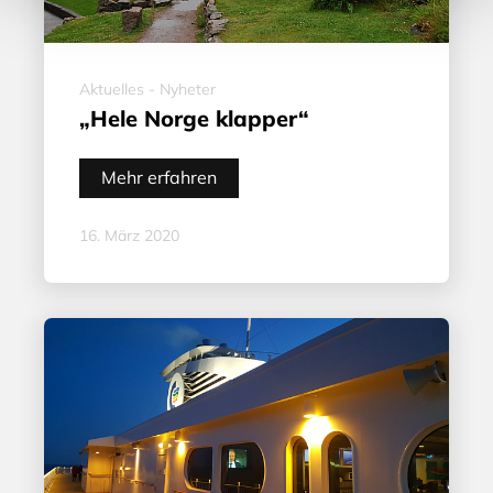
Aktuelles - Nyheter
„Hele Norge klapper“
Mehr erfahren
16. März 2020