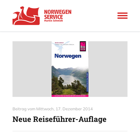
Beitrag vom
Mittwoch, 17. Dezember 2014
Neue Reiseführer-Auflage