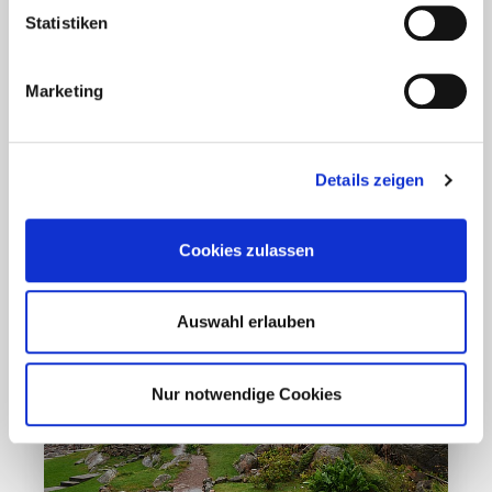
Coronavirus in Norwegen –
Statistiken
Ansteckungsgefahren aus dem
Osten?
Marketing
Mehr erfahren
Details zeigen
17. März 2020
Cookies zulassen
Auswahl erlauben
Nur notwendige Cookies