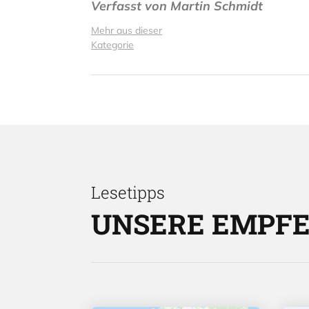
Verfasst von
Martin Schmidt
Mehr aus dieser
Kategorie
Lesetipps
UNSERE EMPF