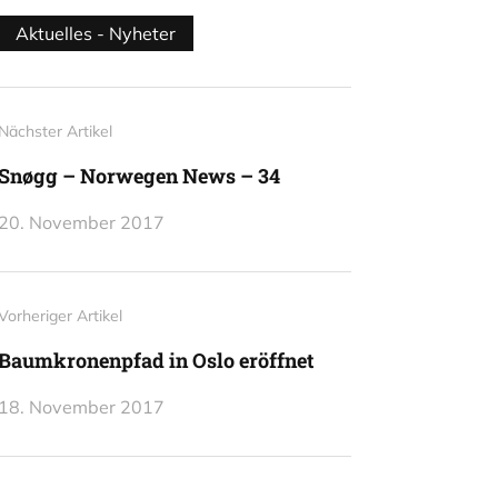
Aktuelles - Nyheter
Nächster Artikel
Snøgg – Norwegen News – 34
20. November 2017
Vorheriger Artikel
Baumkronenpfad in Oslo eröffnet
18. November 2017