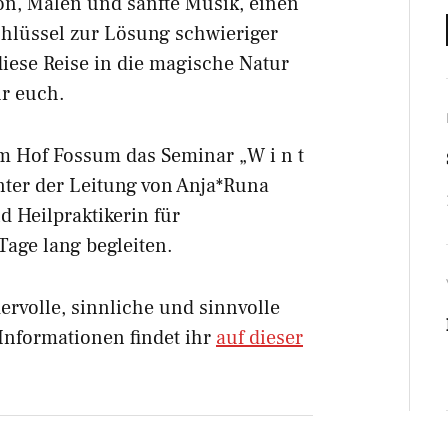
on, Malen und sanfte Musik, einen
hlüssel zur Lösung schwieriger
iese Reise in die magische Natur
r euch.
em Hof Fossum das Seminar „W i n t
, unter der Leitung von Anja*Runa
d Heilpraktikerin für
Tage lang begleiten.
rvolle, sinnliche und sinnvolle
 Informationen findet ihr
auf dieser