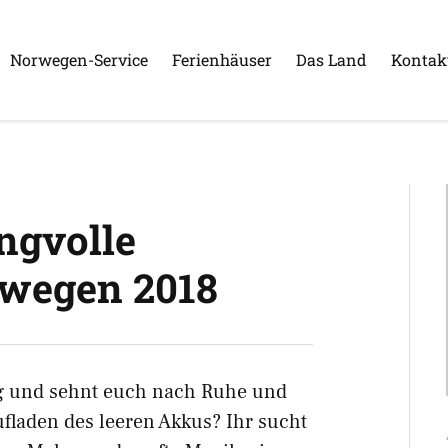
Norwegen-Service
Ferienhäuser
Das Land
Kontak
7
ngvolle
rwegen 2018
ag und sehnt euch nach Ruhe und
laden des leeren Akkus? Ihr sucht