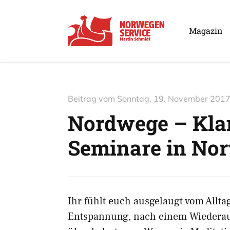
Magazin
Beitrag vom
Sonntag, 19. November 201
Nordwege – Kla
Seminare in No
Ihr fühlt euch ausgelaugt vom Allt
Entspannung, nach einem Wiederauf