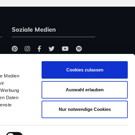
Soziale Medien
Cookies zulassen
le Medien
ir
Auswahl erlauben
, Werbung
ren Daten
ienste
Nur notwendige Cookies