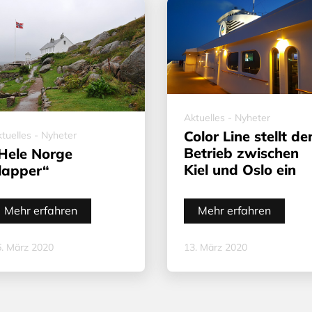
Aktuelles - Nyheter
Color Line stellt de
tuelles - Nyheter
Betrieb zwischen
Hele Norge
Kiel und Oslo ein
lapper“
Mehr erfahren
Mehr erfahren
. März 2020
13. März 2020