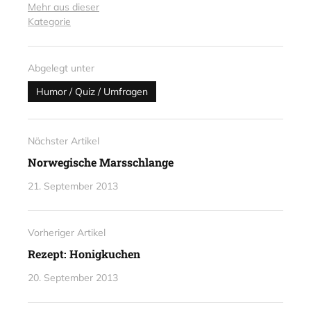
Mehr aus dieser
Kategorie
Abgelegt unter
Humor / Quiz / Umfragen
Nächster Artikel
Norwegische Marsschlange
21. September 2013
Vorheriger Artikel
Rezept: Honigkuchen
20. September 2013