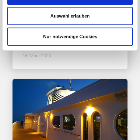
Aktuelles - Nyheter
Auswahl erlauben
„Hele Norge klapper“
Nur notwendige Cookies
Mehr erfahren
16. März 2020