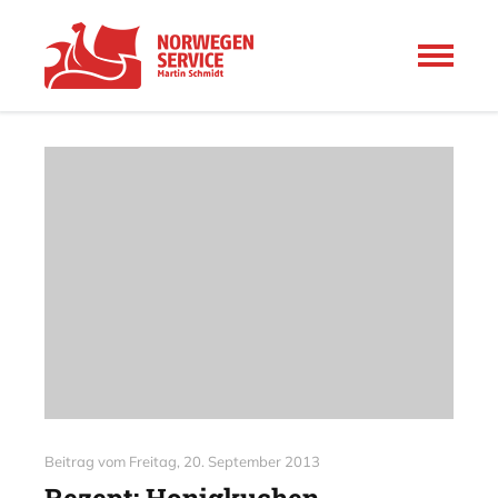
Beitrag vom
Freitag, 20. September 2013