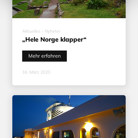
Aktuelles - Nyheter
„Hele Norge klapper“
Mehr erfahren
16. März 2020