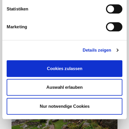
Aktuelles - Nyheter
Coronavirus in Norwegen –
Statistiken
Ansteckungsgefahren aus dem
Osten?
Marketing
Mehr erfahren
Details zeigen
17. März 2020
Cookies zulassen
Auswahl erlauben
Nur notwendige Cookies