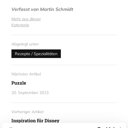
Verfasst von
Martin Schmidt
Mehr aus dieser
Kategorie
Abgelegt unter
Rezepte / Spezialitäten
Nächster Artikel
Puzzle
20. September 2013
Vorheriger Artikel
Inspiration für Disney