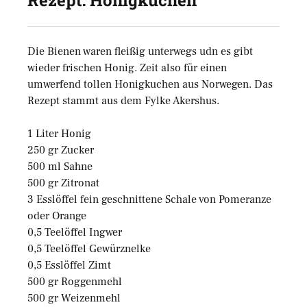
Rezept: Honigkuchen
Die Bienen waren fleißig unterwegs udn es gibt
wieder frischen Honig. Zeit also für einen
umwerfend tollen Honigkuchen aus Norwegen. Das
Rezept stammt aus dem Fylke Akershus.
1 Liter Honig
250 gr Zucker
500 ml Sahne
500 gr Zitronat
3 Esslöffel fein geschnittene Schale von Pomeranze
oder Orange
0,5 Teelöffel Ingwer
0,5 Teelöffel Gewürznelke
0,5 Esslöffel Zimt
500 gr Roggenmehl
500 gr Weizenmehl