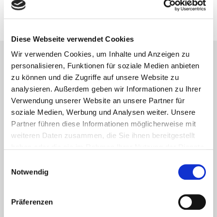
20. September 2013
Diese Webseite verwendet Cookies
Wir verwenden Cookies, um Inhalte und Anzeigen zu
personalisieren, Funktionen für soziale Medien anbieten
Lesetipps
zu können und die Zugriffe auf unsere Website zu
UNSERE EMPFEHLUNGEN
analysieren. Außerdem geben wir Informationen zu Ihrer
Verwendung unserer Website an unsere Partner für
soziale Medien, Werbung und Analysen weiter. Unsere
Partner führen diese Informationen möglicherweise mit
weiteren Daten zusammen, die Sie ihnen bereitgestellt
haben oder die sie im Rahmen Ihrer Nutzung der Dienste
gesammelt haben.
Einwilligungsauswahl
Notwendig
Präferenzen