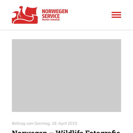
Beitrag vom
Sonntag, 19. April 2015