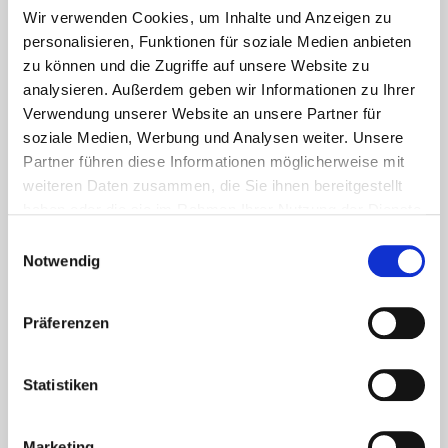
Wir verwenden Cookies, um Inhalte und Anzeigen zu
personalisieren, Funktionen für soziale Medien anbieten
zu können und die Zugriffe auf unsere Website zu
analysieren. Außerdem geben wir Informationen zu Ihrer
Verwendung unserer Website an unsere Partner für
soziale Medien, Werbung und Analysen weiter. Unsere
Partner führen diese Informationen möglicherweise mit
weiteren Daten zusammen, die Sie ihnen bereitgestellt
haben oder die sie im Rahmen Ihrer Nutzung der Dienste
gesammelt haben.
Einwilligungsauswahl
Notwendig
Aktuelles - Nyheter
Coronavirus in Norwegen –
Ansteckungsgefahren aus dem
Präferenzen
Osten?
Statistiken
Mehr erfahren
Marketing
17. März 2020