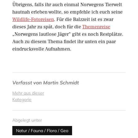
Übrigens, falls ihr auch einmal Norwegens Tierwelt
hautnah erleben wollte, so empfehle ich euch seine
Wildlife-Fotoreisen
. Für die Balzzeit ist es zwar
dieses Jahr zu spät, doch für die
Themenreise
„Norwegens lautlose Jäger“ gibt es noch Restplätze.
Auch zu diesem Thema findet ihr unten ein paar
eindrucksvolle Aufnahmen.
Verfasst von
Martin Schmidt
Mehr aus dieser
Kategorie
Abgelegt unter
Natur / Fauna / Flora / Geo