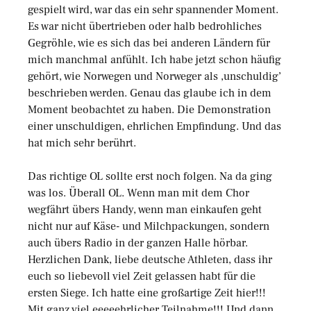
gespielt wird, war das ein sehr spannender Moment.
Es war nicht übertrieben oder halb bedrohliches
Gegröhle, wie es sich das bei anderen Ländern für
mich manchmal anfühlt. Ich habe jetzt schon häufig
gehört, wie Norwegen und Norweger als ‚unschuldig’
beschrieben werden. Genau das glaube ich in dem
Moment beobachtet zu haben. Die Demonstration
einer unschuldigen, ehrlichen Empfindung. Und das
hat mich sehr berührt.
Das richtige OL sollte erst noch folgen. Na da ging
was los. Überall OL. Wenn man mit dem Chor
wegfährt übers Handy, wenn man einkaufen geht
nicht nur auf Käse- und Milchpackungen, sondern
auch übers Radio in der ganzen Halle hörbar.
Herzlichen Dank, liebe deutsche Athleten, dass ihr
euch so liebevoll viel Zeit gelassen habt für die
ersten Siege. Ich hatte eine großartige Zeit hier!!!
Mit ganz viel eeeeehrlicher Teilnahme!!! Und dann,