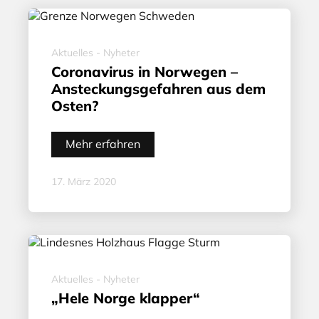
Aktuelles - Nyheter
Coronavirus in Norwegen –
Ansteckungsgefahren aus dem
Osten?
Mehr erfahren
17. März 2020
Aktuelles - Nyheter
„Hele Norge klapper“