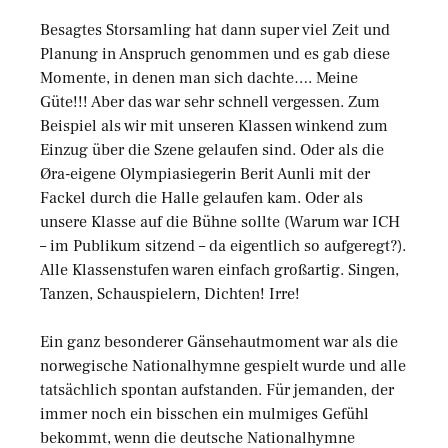
Besagtes Storsamling hat dann super viel Zeit und
Planung in Anspruch genommen und es gab diese
Momente, in denen man sich dachte…. Meine
Güte!!! Aber das war sehr schnell vergessen. Zum
Beispiel als wir mit unseren Klassen winkend zum
Einzug über die Szene gelaufen sind. Oder als die
Øra-eigene Olympiasiegerin Berit Aunli mit der
Fackel durch die Halle gelaufen kam. Oder als
unsere Klasse auf die Bühne sollte (Warum war ICH
– im Publikum sitzend – da eigentlich so aufgeregt?).
Alle Klassenstufen waren einfach großartig. Singen,
Tanzen, Schauspielern, Dichten! Irre!
Ein ganz besonderer Gänsehautmoment war als die
norwegische Nationalhymne gespielt wurde und alle
tatsächlich spontan aufstanden. Für jemanden, der
immer noch ein bisschen ein mulmiges Gefühl
bekommt, wenn die deutsche Nationalhymne