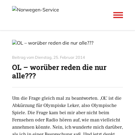
Beitrag vom
Dienstag, 25. Februar 2014
OL – worüber reden die nur
alle???
Um die Frage gleich mal zu beantworten. ‚OL’ ist die
Abkürzung für Olympiske Leker, also Olympische
Spiele. Die Frage kam bei mir aber nicht beim
Fernsehen oder Radio hören auf, wie man vielleicht
annehmen könnte. Nein, ich wunderte mich darüber,
als ich in einer Besprechung saß. Und jetzt denkt