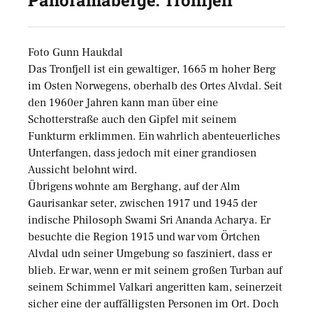
Panoramaberge: Tronfjell
Foto Gunn Haukdal
Das Tronfjell ist ein gewaltiger, 1665 m hoher Berg
im Osten Norwegens, oberhalb des Ortes Alvdal. Seit
den 1960er Jahren kann man über eine
Schotterstraße auch den Gipfel mit seinem
Funkturm erklimmen. Ein wahrlich abenteuerliches
Unterfangen, dass jedoch mit einer grandiosen
Aussicht belohnt wird.
Übrigens wohnte am Berghang, auf der Alm
Gaurisankar seter, zwischen 1917 und 1945 der
indische Philosoph Swami Sri Ananda Acharya. Er
besuchte die Region 1915 und war vom Örtchen
Alvdal udn seiner Umgebung so fasziniert, dass er
blieb. Er war, wenn er mit seinem großen Turban auf
seinem Schimmel Valkari angeritten kam, seinerzeit
sicher eine der auffälligsten Personen im Ort. Doch