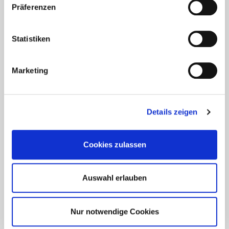
Präferenzen
Statistiken
Aktuelles - Nyheter
Coronavirus in Norwegen –
Marketing
Ansteckungsgefahren aus dem
Osten?
Details zeigen
Mehr erfahren
17. März 2020
Cookies zulassen
Auswahl erlauben
Nur notwendige Cookies