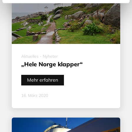
Aktuelles - Nyheter
„Hele Norge klapper“
Mehr erfahren
16. März 2020