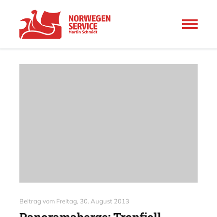
Beitrag vom
Freitag, 30. August 2013