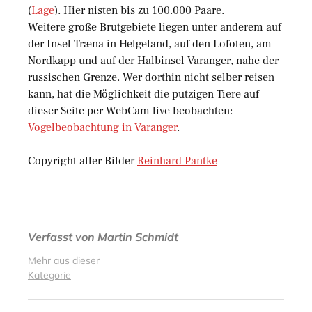
(
Lage
). Hier nisten bis zu 100.000 Paare.
Weitere große Brutgebiete liegen unter anderem auf
der Insel Træna in Helgeland, auf den Lofoten, am
Nordkapp und auf der Halbinsel Varanger, nahe der
russischen Grenze. Wer dorthin nicht selber reisen
kann, hat die Möglichkeit die putzigen Tiere auf
dieser Seite per WebCam live beobachten:
Vogelbeobachtung in Varanger
.
Copyright aller Bilder
Reinhard Pantke
Verfasst von
Martin Schmidt
Mehr aus dieser
Kategorie