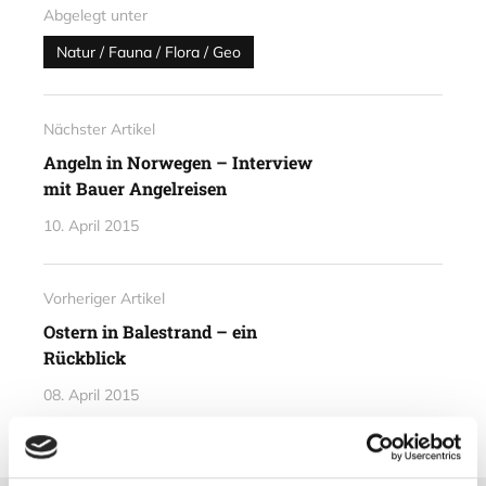
Abgelegt unter
Natur / Fauna / Flora / Geo
Nächster Artikel
Angeln in Norwegen – Interview
mit Bauer Angelreisen
10. April 2015
Vorheriger Artikel
Ostern in Balestrand – ein
Rückblick
08. April 2015