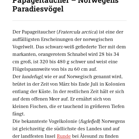
Papageitaucher – Norwegens
Paradiesvögel
Der Papageitaucher (
Fratercula arctica
) ist eine der
auffälligsten Erscheinungen der norwegischen
Vogelwelt. Das schwarz-weiß gefiederte Tier mit dem
markanten, orangerotem Schnabel wird 28 bis 34
cm groß, ist 320 bis 480 g schwer und weist eine
Flügelspannweite von bis zu 60 cm auf.
Der
lundefugl
, wie er auf Norwegisch genannt wird,
brütet in der Zeit von März bis Ende Juli in Kolonien
entlang der Küste. In der restlichen Zeit hält er sich
auf dem offenen Meer auf. Er ernährt sich von
kleinen Fischen, die er tauchend in größeren Tiefen
fängt.
Die bekannteste Vogelkolonie (
fuglefjell
) Norwegens
ist gleichzeitig die südlichste des Landes und auf
der landfesten Insel
Runde
bei Ålesund zu finden