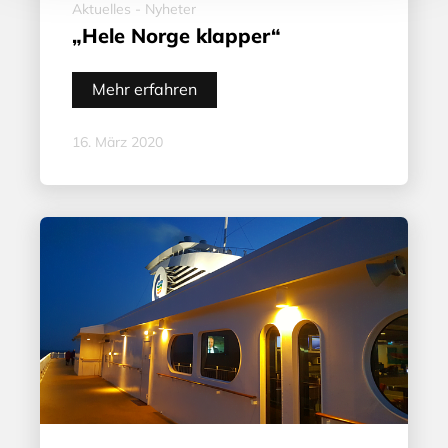
Aktuelles - Nyheter
„Hele Norge klapper“
Mehr erfahren
16. März 2020