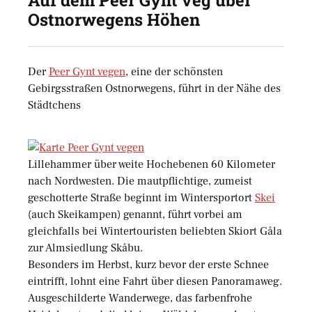
Auf dem Peer Gynt veg über
Ostnorwegens Höhen
Der
Peer Gynt vegen
, eine der schönsten
Gebirgsstraßen Ostnorwegens, führt in der Nähe des
Städtchens
Lillehammer über weite Hochebenen 60 Kilometer
nach Nordwesten. Die mautpflichtige, zumeist
geschotterte Straße beginnt im Wintersportort
Skei
(auch Skeikampen) genannt, führt vorbei am
gleichfalls bei Wintertouristen beliebten Skiort Gåla
zur Almsiedlung Skåbu.
Besonders im Herbst, kurz bevor der erste Schnee
eintrifft, lohnt eine Fahrt über diesen Panoramaweg.
Ausgeschilderte Wanderwege, das farbenfrohe