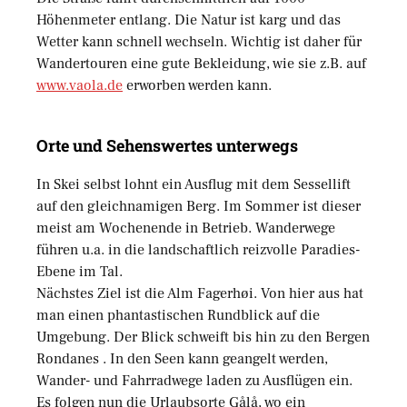
Höhenmeter entlang. Die Natur ist karg und das
Wetter kann schnell wechseln. Wichtig ist daher für
Wandertouren eine gute Bekleidung, wie sie z.B. auf
www.vaola.de
erworben werden kann.
Orte und Sehenswertes unterwegs
In Skei selbst lohnt ein Ausflug mit dem Sessellift
auf den gleichnamigen Berg. Im Sommer ist dieser
meist am Wochenende in Betrieb. Wanderwege
führen u.a. in die landschaftlich reizvolle Paradies-
Ebene im Tal.
Nächstes Ziel ist die Alm Fagerhøi. Von hier aus hat
man einen phantastischen Rundblick auf die
Umgebung. Der Blick schweift bis hin zu den Bergen
Rondanes . In den Seen kann geangelt werden,
Wander- und Fahrradwege laden zu Ausflügen ein.
Es folgen nun die Urlaubsorte Gålå, wo ein