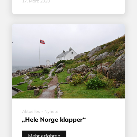
17. März 2020
Aktuelles - Nyheter
„Hele Norge klapper“
Mehr erfahren