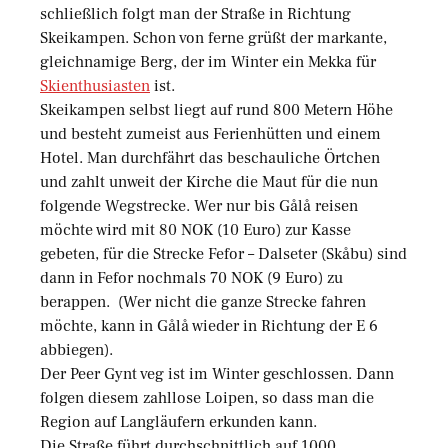
schließlich folgt man der Straße in Richtung
Skeikampen. Schon von ferne grüßt der markante,
gleichnamige Berg, der im Winter ein Mekka für
Skienthusiasten
ist.
Skeikampen selbst liegt auf rund 800 Metern Höhe
und besteht zumeist aus Ferienhütten und einem
Hotel. Man durchfährt das beschauliche Örtchen
und zahlt unweit der Kirche die Maut für die nun
folgende Wegstrecke. Wer nur bis Gålå reisen
möchte wird mit 80 NOK (10 Euro) zur Kasse
gebeten, für die Strecke Fefor – Dalseter (Skåbu) sind
dann in Fefor nochmals 70 NOK (9 Euro) zu
berappen. (Wer nicht die ganze Strecke fahren
möchte, kann in Gålå wieder in Richtung der E 6
abbiegen).
Der Peer Gynt veg ist im Winter geschlossen. Dann
folgen diesem zahllose Loipen, so dass man die
Region auf Langläufern erkunden kann.
Die Straße führt durchschnittlich auf 1000