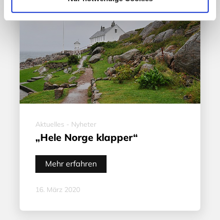
Aktuelles - Nyheter
„Hele Norge klapper“
Mehr erfahren
16. März 2020