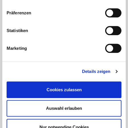
Präferenzen
Statistiken
Aktuelles - Nyheter
Marketing
Coronavirus in Norwegen –
Ansteckungsgefahren aus dem
Osten?
Details zeigen
Mehr erfahren
Cookies zulassen
17. März 2020
Auswahl erlauben
Nur notwendige Cookies