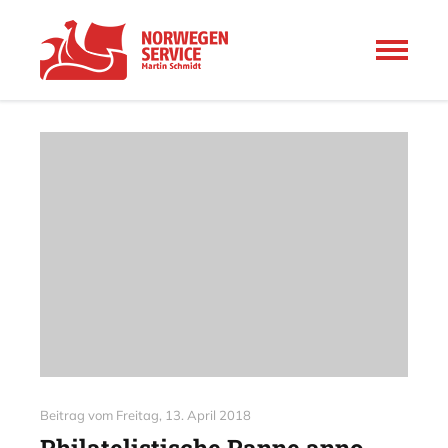
Beitrag vom
Freitag, 13. April 2018