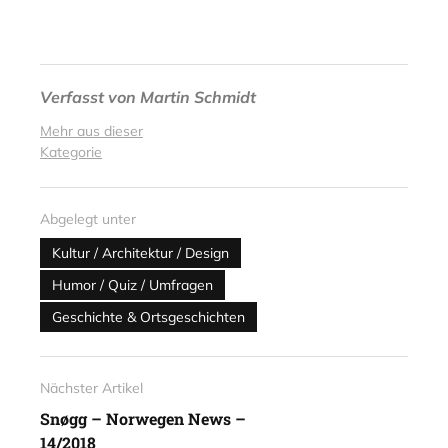
Verfasst von
Martin Schmidt
Mehr aus dieser
Kategorie
Abgelegt unter
Kultur / Architektur / Design
Humor / Quiz / Umfragen
Geschichte & Ortsgeschichten
Nächster Artikel
Snøgg – Norwegen News –
14/2018