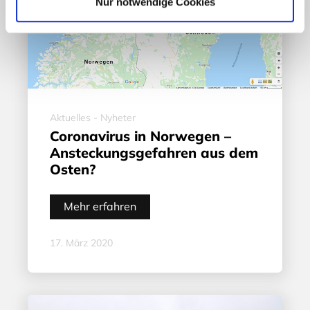
Nur notwendige Cookies
Aktuelles - Nyheter
Coronavirus in Norwegen –
Ansteckungsgefahren aus dem
Osten?
Mehr erfahren
17. März 2020