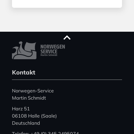
Kontakt
Norwegen-Service
Martin Schmidt
Harz 51
06108 Halle (Saale)
Deutschland
Telefon: +49 (0) 345 2495074