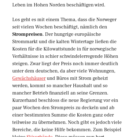
Leben im Hohen Norden beschäftigen wird.
Los geht es mit einem Thema, dass die Norweger
seit vielen Wochen beschäftigt, nämlich den
Strompreisen
. Der hungrige europäische
Strommarkt und die kalten Wintertage ließen die
Kosten für die Kilowattstunde in für norwegische
Verhältnisse in schier schwindelerregende Höhen
steigen. Zwar liegt der Preis noch immer deutlich
unter dem deutschen, da aber viele Wohnungen,
Gewächshäuser
und Büros mit Strom geheizt
werden, kommt so mancher Haushalt und so
mancher Betrieb finanziell an seine Grenzen.
Kurzerhand beschloss die neue Regierung vor ein
paar Wochen den Strompreis zu deckeln und ab
einer bestimmten Summe die Kosten ganz oder
teilweise zu übernehmen. Noch gibt es jedoch viele
Bereiche, die keine Hilfe bekommen. Zum Beispiel
kleine
Skiverbände
. Diese müssen nun hart