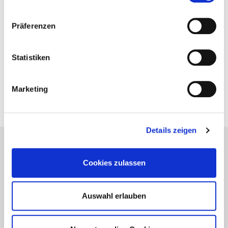
Munchs Vision vom Handy
17. Januar 2022
Präferenzen
Vorheriger Artikel
Statistiken
Romjul – Zwischen den Jahren
28. Dezember 2021
Marketing
Details zeigen
Lesetipps
Cookies zulassen
UNSERE EMPFEHLUNGEN
Auswahl erlauben