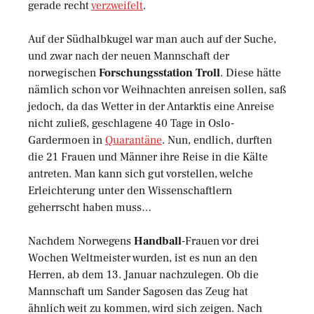
gerade recht
verzweifelt
.
Auf der Südhalbkugel war man auch auf der Suche,
und zwar nach der neuen Mannschaft der
norwegischen
Forschungsstation Troll
. Diese hätte
nämlich schon vor Weihnachten anreisen sollen, saß
jedoch, da das Wetter in der Antarktis eine Anreise
nicht zuließ, geschlagene 40 Tage in Oslo-
Gardermoen in
Quarantäne
. Nun, endlich, durften
die 21 Frauen und Männer ihre Reise in die Kälte
antreten. Man kann sich gut vorstellen, welche
Erleichterung unter den Wissenschaftlern
geherrscht haben muss…
Nachdem Norwegens
Handball
-Frauen vor drei
Wochen Weltmeister wurden, ist es nun an den
Herren, ab dem 13. Januar nachzulegen. Ob die
Mannschaft um Sander Sagosen das Zeug hat
ähnlich weit zu kommen, wird sich zeigen. Nach