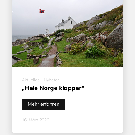
Aktuelles - Nyheter
„Hele Norge klapper“
Mehr erfahren
16. März 2020