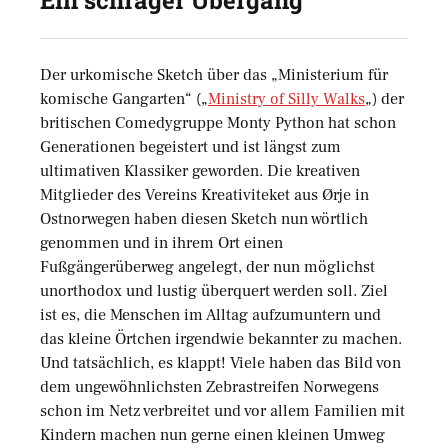
Ein schräger Übergang
Der urkomische Sketch über das „Ministerium für
komische Gangarten“ („
Ministry of Silly Walks
„) der
britischen Comedygruppe Monty Python hat schon
Generationen begeistert und ist längst zum
ultimativen Klassiker geworden. Die kreativen
Mitglieder des Vereins Kreativiteket aus Ørje in
Ostnorwegen haben diesen Sketch nun wörtlich
genommen und in ihrem Ort einen
Fußgängerüberweg angelegt, der nun möglichst
unorthodox und lustig überquert werden soll. Ziel
ist es, die Menschen im Alltag aufzumuntern und
das kleine Örtchen irgendwie bekannter zu machen.
Und tatsächlich, es klappt! Viele haben das Bild von
dem ungewöhnlichsten Zebrastreifen Norwegens
schon im Netz verbreitet und vor allem Familien mit
Kindern machen nun gerne einen kleinen Umweg