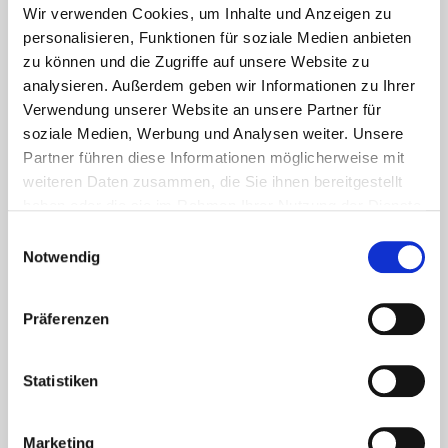
Wir verwenden Cookies, um Inhalte und Anzeigen zu
personalisieren, Funktionen für soziale Medien anbieten
zu können und die Zugriffe auf unsere Website zu
analysieren. Außerdem geben wir Informationen zu Ihrer
Verwendung unserer Website an unsere Partner für
soziale Medien, Werbung und Analysen weiter. Unsere
Partner führen diese Informationen möglicherweise mit
weiteren Daten zusammen, die Sie ihnen bereitgestellt
haben oder die sie im Rahmen Ihrer Nutzung der Dienste
gesammelt haben.
Einwilligungsauswahl
Notwendig
Aktuelles - Nyheter
Coronavirus in Norwegen –
Ansteckungsgefahren aus dem
Präferenzen
Osten?
Statistiken
Mehr erfahren
17. März 2020
Marketing