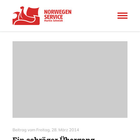
Beitrag vom
Freitag, 28. März 2014