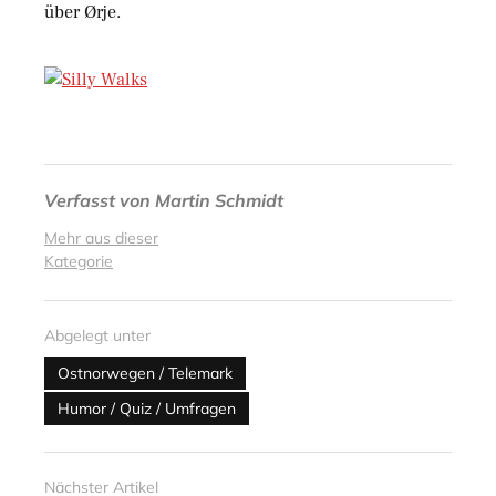
über Ørje.
Verfasst von
Martin Schmidt
Mehr aus dieser
Kategorie
Abgelegt unter
Ostnorwegen / Telemark
Humor / Quiz / Umfragen
Nächster Artikel