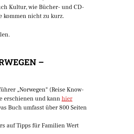
auch Kultur, wie Bücher- und CD-
se kommen nicht zu kurz.
len.
ORWEGEN –
führer „Norwegen“ (Reise Know-
age erschienen und kann
hier
 Das Buch umfasst über 800 Seiten
rs auf Tipps für Familien Wert