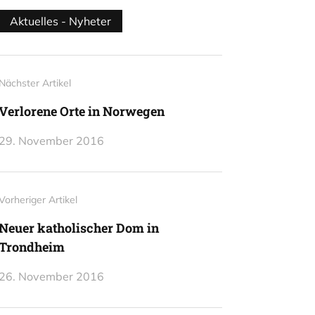
Aktuelles - Nyheter
Nächster Artikel
Verlorene Orte in Norwegen
29. November 2016
Vorheriger Artikel
Neuer katholischer Dom in
Trondheim
26. November 2016