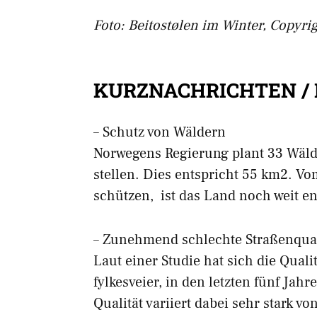
Foto: Beitostølen im Winter, Copyri
KURZNACHRICHTEN /
– Schutz von Wäldern
Norwegens Regierung plant 33 Wälde
stellen. Dies entspricht 55 km2. Vo
schützen, ist das Land noch weit en
– Zunehmend schlechte Straßenqual
Laut einer Studie hat sich die Quali
fylkesveier, in den letzten fünf Jahr
Qualität variiert dabei sehr stark v