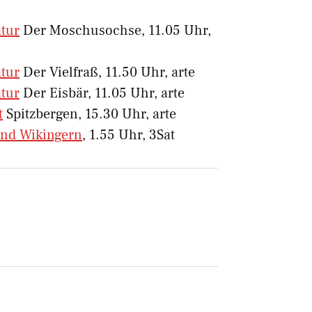
atur
Der Moschusochse, 11.05 Uhr,
atur
Der Vielfraß, 11.50 Uhr, arte
atur
Der Eisbär, 11.05 Uhr, arte
t
Spitzbergen, 15.30 Uhr, arte
und Wikingern
, 1.55 Uhr, 3Sat