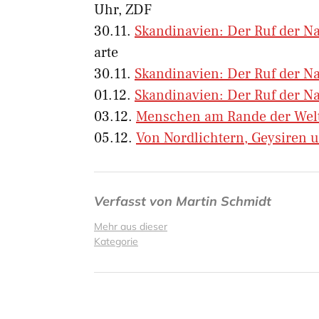
Uhr, ZDF
30.11.
Skandinavien: Der Ruf der N
arte
30.11.
Skandinavien: Der Ruf der N
01.12.
Skandinavien: Der Ruf der N
03.12.
Menschen am Rande der Wel
05.12.
Von Nordlichtern, Geysiren 
Verfasst von
Martin Schmidt
Mehr aus dieser
Kategorie