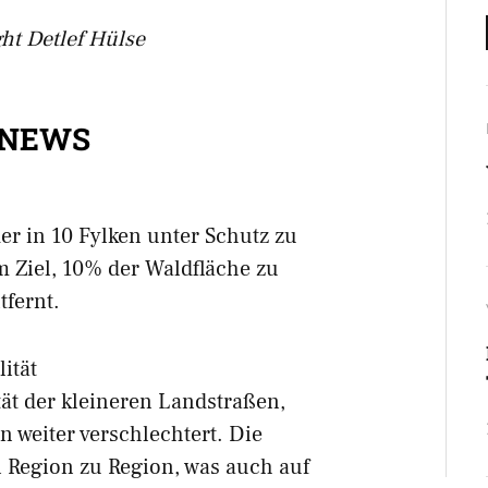
ght Detlef Hülse
 NEWS
r in 10 Fylken unter Schutz zu
m Ziel, 10% der Waldfläche zu
tfernt.
ität
tät der kleineren Landstraßen,
en weiter verschlechtert. Die
on Region zu Region, was auch auf