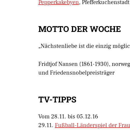
Pepperkakebyen
, Pfefferkuchenstadt
MOTTO DER WOCHE
„Nächstenliebe ist die einzig möglic
Fridtjof Nansen (1861-1930), norwe
und Friedensnobelpreisträger
TV-TIPPS
Vom 28.11. bis 05.12.16
29.11.
Fußball-
Länderspiel der Fra