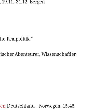
, 19.11.-31.12, Bergen
he Realpolitik.“
gischer Abenteurer, Wissenschaftler
uen
Deutschland – Norwegen, 15.45