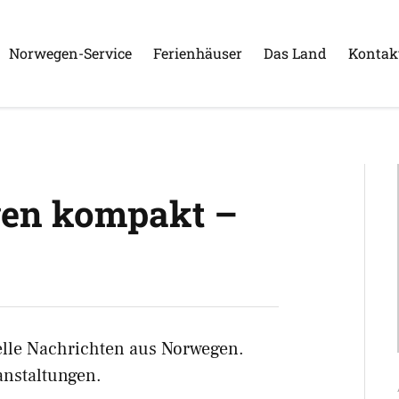
Norwegen-Service
Ferienhäuser
Das Land
Kontak
en kompakt –
uelle Nachrichten aus Norwegen.
nstaltungen.