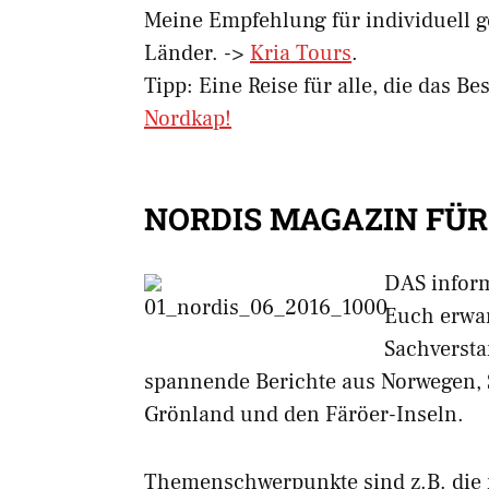
Meine Empfehlung für individuell ge
Länder. ->
Kria Tours
.
Tipp: Eine Reise für alle, die das 
Nordkap!
NORDIS MAGAZIN FÜR
DAS infor
Euch erwar
Sachversta
spannende Berichte aus Norwegen, 
Grönland und den Färöer-Inseln.
Themenschwerpunkte sind z.B. die 