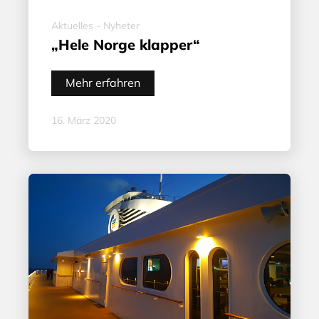
Aktuelles - Nyheter
„Hele Norge klapper“
Mehr erfahren
16. März 2020