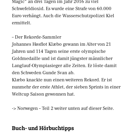
Magic“ an drei Tagen im Jahr 2016 zu viel
Schwefeldioxid. Es wurde eine Strafe von 60.000
Euro verhängt. Auch die Wasserschutzpolizei Kiel
ermittelt.
– Der Rekorde-Sammler
Johannes Høsflot Klæbo gewann im Alter von 21
Jahren und 114 Tagen seine erste olympische
Goldmedaille und ist damit jüngster männlicher
Langlauf-Olympiasieger alle Zeiten. Er löste damit
den Schweden Gunde Svan ab.
Klæbo knackte nun einen weiteren Rekord. Er ist
nunmehr der erste Athlet, der sieben Sprints in einer
Weltcup Saison gewonnen hat.
-> Norwegen – Teil 2 weiter unten auf dieser Seite.
Buch- und Hörbuchtipps