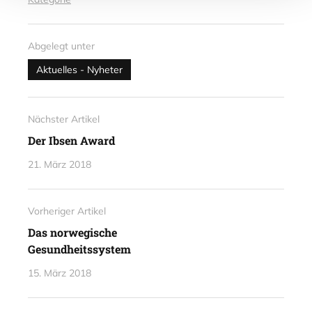
Abgelegt unter
Aktuelles - Nyheter
Nächster Artikel
Der Ibsen Award
21. März 2018
Vorheriger Artikel
Das norwegische
Gesundheitssystem
15. März 2018