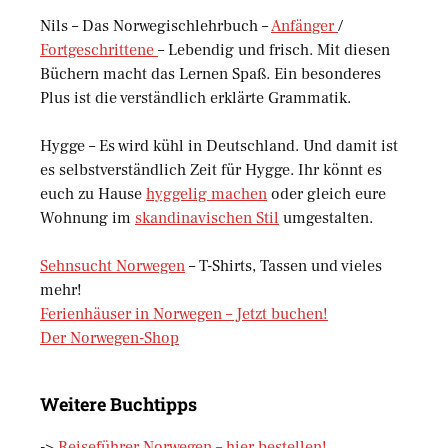
Nils – Das Norwegischlehrbuch –
Anfänger
/
Fortgeschrittene
– Lebendig und frisch. Mit diesen
Büchern macht das Lernen Spaß. Ein besonderes
Plus ist die verständlich erklärte Grammatik.
Hygge – Es wird kühl in Deutschland. Und damit ist
es selbstverständlich Zeit für Hygge. Ihr könnt es
euch zu Hause
hyggelig machen
oder gleich eure
Wohnung im
skandinavischen Stil
umgestalten.
Sehnsucht Norwegen
– T-Shirts, Tassen und vieles
mehr!
Ferienhäuser in Norwegen – Jetzt buchen!
Der Norwegen-Shop
Weitere Buchtipps
->
Reiseführer Norwegen – hier bestellen!