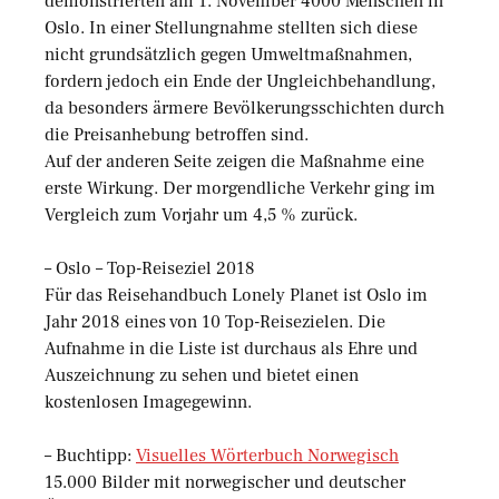
demonstrierten am 1. November 4000 Menschen in
Oslo. In einer Stellungnahme stellten sich diese
nicht grundsätzlich gegen Umweltmaßnahmen,
fordern jedoch ein Ende der Ungleichbehandlung,
da besonders ärmere Bevölkerungsschichten durch
die Preisanhebung betroffen sind.
Auf der anderen Seite zeigen die Maßnahme eine
erste Wirkung. Der morgendliche Verkehr ging im
Vergleich zum Vorjahr um 4,5 % zurück.
– Oslo – Top-Reiseziel 2018
Für das Reisehandbuch Lonely Planet ist Oslo im
Jahr 2018 eines von 10 Top-Reisezielen. Die
Aufnahme in die Liste ist durchaus als Ehre und
Auszeichnung zu sehen und bietet einen
kostenlosen Imagegewinn.
– Buchtipp:
Visuelles Wörterbuch Norwegisch
15.000 Bilder mit norwegischer und deutscher