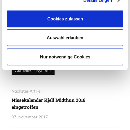
Details zeigen
Cookies zulassen
Verfasst von
Martin Schmidt
Mehr aus dieser
Auswahl erlauben
Kategorie
Nur notwendige Cookies
Abgelegt unter
Aktuelles - Nyheter
Nächster Artikel
Nissekalender Kjell Midthun 2018
eingetroffen
07. November 2017