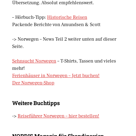
Übersetzung. Absolut empfehlenswert.
– Hörbuch-Tipp:
Historische Reisen
Packende Berichte von Amundsen & Scott
-> Norwegen – News Teil 2 weiter unten auf dieser
Seite.
Sehnsucht Norwegen
– T-Shirts, Tassen und vieles
mehr!
Ferienhäuser in Norwegen – Jetzt buchen!
Der Norwegen-Shop
Weitere Buchtipps
->
Reiseführer Norwegen – hier bestellen!
NORDIS Magazin für Skandinavien