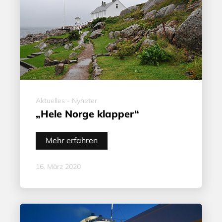
Aktuelles - Nyheter
„Hele Norge klapper“
Mehr erfahren
16. März 2020