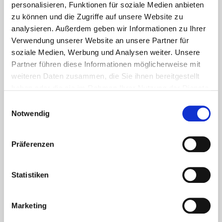
personalisieren, Funktionen für soziale Medien anbieten
zu können und die Zugriffe auf unsere Website zu
analysieren. Außerdem geben wir Informationen zu Ihrer
Verwendung unserer Website an unsere Partner für
soziale Medien, Werbung und Analysen weiter. Unsere
Partner führen diese Informationen möglicherweise mit
weiteren Daten zusammen, die Sie ihnen bereitgestellt
haben oder die sie im Rahmen Ihrer Nutzung der Dienste
Aktuelles - Nyheter
gesammelt haben.
Einwilligungsauswahl
Coronavirus in Norwegen –
Notwendig
Ansteckungsgefahren aus dem
Osten?
Präferenzen
Mehr erfahren
Statistiken
17. März 2020
Marketing