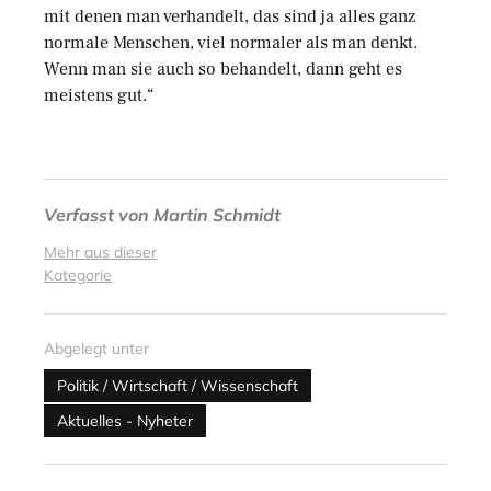
mit denen man verhandelt, das sind ja alles ganz
normale Menschen, viel normaler als man denkt.
Wenn man sie auch so behandelt, dann geht es
meistens gut.“
Verfasst von
Martin Schmidt
Mehr aus dieser
Kategorie
Abgelegt unter
Politik / Wirtschaft / Wissenschaft
Aktuelles - Nyheter