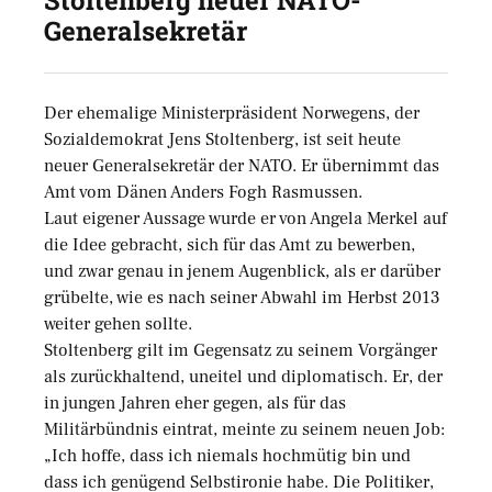
Stoltenberg neuer NATO-
Generalsekretär
Der ehemalige Ministerpräsident Norwegens, der
Sozialdemokrat Jens Stoltenberg, ist seit heute
neuer Generalsekretär der NATO. Er übernimmt das
Amt vom Dänen Anders Fogh Rasmussen.
Laut eigener Aussage wurde er von Angela Merkel auf
die Idee gebracht, sich für das Amt zu bewerben,
und zwar genau in jenem Augenblick, als er darüber
grübelte, wie es nach seiner Abwahl im Herbst 2013
weiter gehen sollte.
Stoltenberg gilt im Gegensatz zu seinem Vorgänger
als zurückhaltend, uneitel und diplomatisch. Er, der
in jungen Jahren eher gegen, als für das
Militärbündnis eintrat, meinte zu seinem neuen Job:
„Ich hoffe, dass ich niemals hochmütig bin und
dass ich genügend Selbstironie habe. Die Politiker,