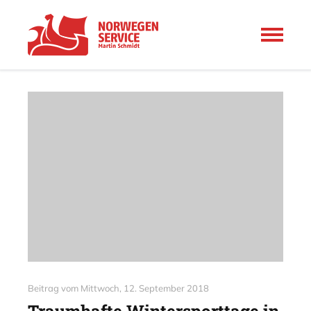
Beitrag vom
Mittwoch, 12. September 2018