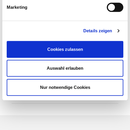
Marketing
Outdoor / Sport / Freizeit
Nächster Artikel
Details zeigen
Fotoreise Norwegen – Abenteuer
Aurora
Cookies zulassen
14. September 2018
Auswahl erlauben
Vorheriger Artikel
Fluch und Segen des Öls
Nur notwendige Cookies
11. September 2018