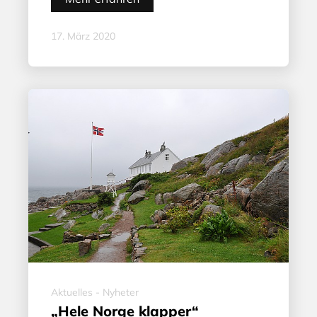
17. März 2020
Aktuelles - Nyheter
„Hele Norge klapper“