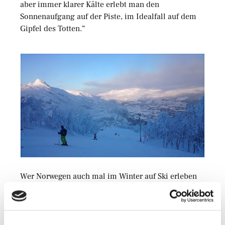
aber immer klarer Kälte erlebt man den
Sonnenaufgang auf der Piste, im Idealfall auf dem
Gipfel des Totten.“
Wer Norwegen auch mal im Winter auf Ski erleben
möchte, kann sich direkt an die Skischule Lüneburg
wenden. Die Reisetermine für die Saison 2018/2019
findet ihr hier: