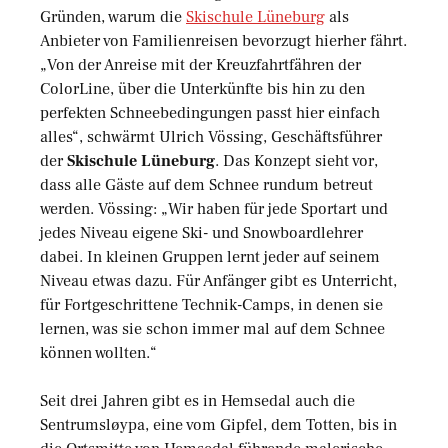
Gründen, warum die
Skischule Lüneburg
als
Anbieter von Familienreisen bevorzugt hierher fährt.
„Von der Anreise mit der Kreuzfahrtfähren der
ColorLine, über die Unterkünfte bis hin zu den
perfekten Schneebedingungen passt hier einfach
alles“, schwärmt Ulrich Vössing, Geschäftsführer
der
Skischule Lüneburg
. Das Konzept sieht vor,
dass alle Gäste auf dem Schnee rundum betreut
werden. Vössing: „Wir haben für jede Sportart und
jedes Niveau eigene Ski- und Snowboardlehrer
dabei. In kleinen Gruppen lernt jeder auf seinem
Niveau etwas dazu. Für Anfänger gibt es Unterricht,
für Fortgeschrittene Technik-Camps, in denen sie
lernen, was sie schon immer mal auf dem Schnee
können wollten.“
Seit drei Jahren gibt es in Hemsedal auch die
Sentrumsløypa, eine vom Gipfel, dem Totten, bis in