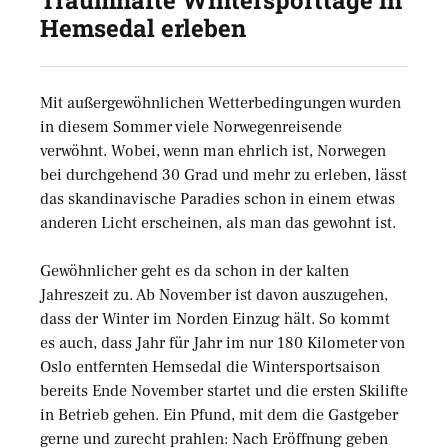
Traumhafte Wintersporttage in
Hemsedal erleben
Mit außergewöhnlichen Wetterbedingungen wurden
in diesem Sommer viele Norwegenreisende
verwöhnt. Wobei, wenn man ehrlich ist, Norwegen
bei durchgehend 30 Grad und mehr zu erleben, lässt
das skandinavische Paradies schon in einem etwas
anderen Licht erscheinen, als man das gewohnt ist.
Gewöhnlicher geht es da schon in der kalten
Jahreszeit zu. Ab November ist davon auszugehen,
dass der Winter im Norden Einzug hält. So kommt
es auch, dass Jahr für Jahr im nur 180 Kilometer von
Oslo entfernten Hemsedal die Wintersportsaison
bereits Ende November startet und die ersten Skilifte
in Betrieb gehen. Ein Pfund, mit dem die Gastgeber
gerne und zurecht prahlen: Nach Eröffnung geben