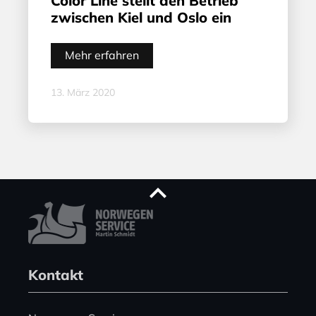
Color Line stellt den Betrieb
zwischen Kiel und Oslo ein
Mehr erfahren
13. März 2020
Kontakt