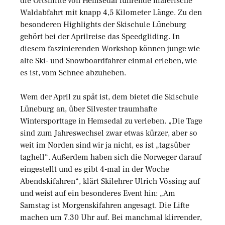
die Ortsmitte von Hemsedal führende malerische
Waldabfahrt mit knapp 4,5 Kilometer Länge. Zu den
besonderen Highlights der Skischule Lüneburg
gehört bei der Aprilreise das Speedgliding. In
diesem faszinierenden Workshop können junge wie
alte Ski- und Snowboardfahrer einmal erleben, wie
es ist, vom Schnee abzuheben.
Wem der April zu spät ist, dem bietet die Skischule
Lüneburg an, über Silvester traumhafte
Wintersporttage in Hemsedal zu verleben. „Die Tage
sind zum Jahreswechsel zwar etwas kürzer, aber so
weit im Norden sind wir ja nicht, es ist „tagsüber
taghell“. Außerdem haben sich die Norweger darauf
eingestellt und es gibt 4-mal in der Woche
Abendskifahren“, klärt Skilehrer Ulrich Vössing auf
und weist auf ein besonderes Event hin: „Am
Samstag ist Morgenskifahren angesagt. Die Lifte
machen um 7.30 Uhr auf. Bei manchmal klirrender,