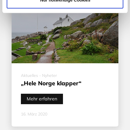
Aktuelles - Nyheter
„Hele Norge klapper“
Mehr erfahren
16. März 2020