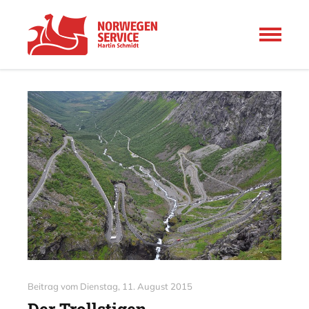
Beitrag vom
Dienstag, 11. August 2015
Der Trollstigen