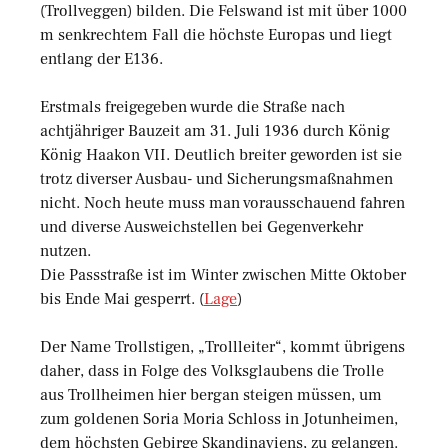
(Trollveggen) bilden. Die Felswand ist mit über 1000
m senkrechtem Fall die höchste Europas und liegt
entlang der E136.
Erstmals freigegeben wurde die Straße nach
achtjähriger Bauzeit am 31. Juli 1936 durch König
König Haakon VII. Deutlich breiter geworden ist sie
trotz diverser Ausbau- und Sicherungsmaßnahmen
nicht. Noch heute muss man vorausschauend fahren
und diverse Ausweichstellen bei Gegenverkehr
nutzen.
Die Passstraße ist im Winter zwischen Mitte Oktober
bis Ende Mai gesperrt. (
Lage
)
Der Name Trollstigen, „Trollleiter“, kommt übrigens
daher, dass in Folge des Volksglaubens die Trolle
aus Trollheimen hier bergan steigen müssen, um
zum goldenen Soria Moria Schloss in Jotunheimen,
dem höchsten Gebirge Skandinaviens, zu gelangen.