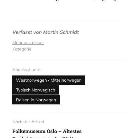
Verfasst von
Martin Schmidt
Mehr aus dieser
Kategorie
Abgelegt unter
Westnorwegen / Mittelnorwegen
Typisch Norwegisch
Reisen in Norwegen
Nächster Artikel
Folkemuseum Oslo – Ältestes