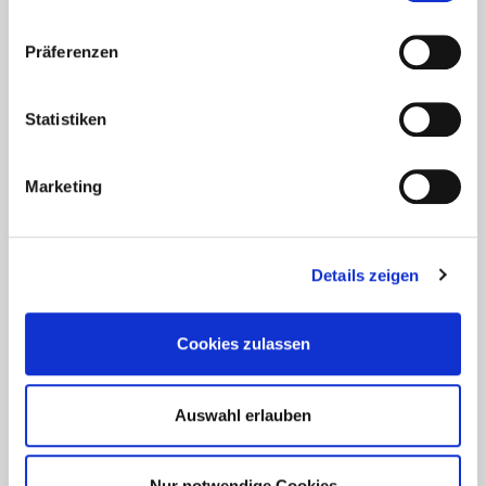
Präferenzen
Statistiken
Aktuelles - Nyheter
Marketing
Coronavirus in Norwegen –
Ansteckungsgefahren aus dem
Osten?
Details zeigen
Mehr erfahren
Cookies zulassen
17. März 2020
Auswahl erlauben
Nur notwendige Cookies