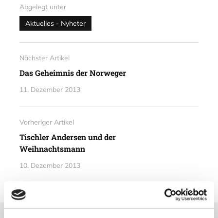
Abgelegt unter
Aktuelles - Nyheter
Nächster Artikel
Das Geheimnis der Norweger
11. Dezember 2013
Vorheriger Artikel
Tischler Andersen und der
Weihnachtsmann
10. Dezember 2013