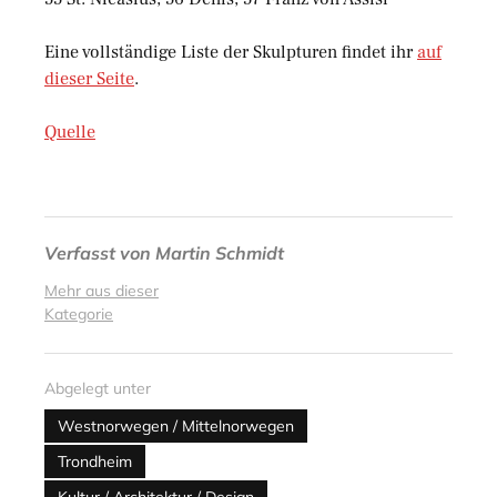
Eine vollständige Liste der Skulpturen findet ihr
auf
dieser Seite
.
Quelle
Verfasst von
Martin Schmidt
Mehr aus dieser
Kategorie
Abgelegt unter
Westnorwegen / Mittelnorwegen
Trondheim
Kultur / Architektur / Design