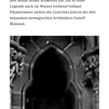
drei Söhne seiner Schwester dar, die er einer
Legende nach im Wasser treibend vorfand.
Pikanterweise stellen die Gesichter jedoch die drei
bekannten norwegischen Architekten Gudolf
Blakstad,