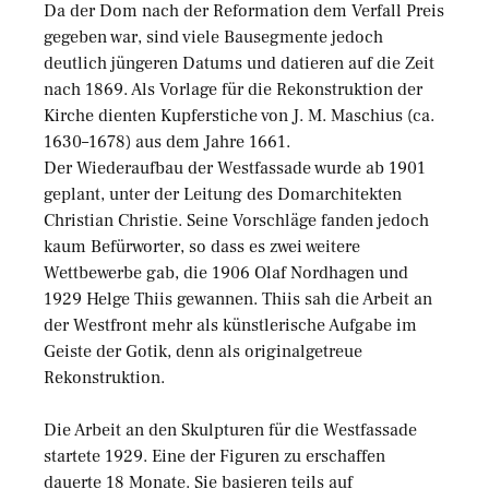
Da der Dom nach der Reformation dem Verfall Preis
gegeben war, sind viele Bausegmente jedoch
deutlich jüngeren Datums und datieren auf die Zeit
nach 1869. Als Vorlage für die Rekonstruktion der
Kirche dienten Kupferstiche von J. M. Maschius (ca.
1630–1678) aus dem Jahre 1661.
Der Wiederaufbau der Westfassade wurde ab 1901
geplant, unter der Leitung des Domarchitekten
Christian Christie. Seine Vorschläge fanden jedoch
kaum Befürworter, so dass es zwei weitere
Wettbewerbe gab, die 1906 Olaf Nordhagen und
1929 Helge Thiis gewannen. Thiis sah die Arbeit an
der Westfront mehr als künstlerische Aufgabe im
Geiste der Gotik, denn als originalgetreue
Rekonstruktion.
Die Arbeit an den Skulpturen für die Westfassade
startete 1929. Eine der Figuren zu erschaffen
dauerte 18 Monate. Sie basieren teils auf