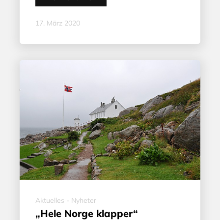
17. März 2020
Aktuelles - Nyheter
„Hele Norge klapper“