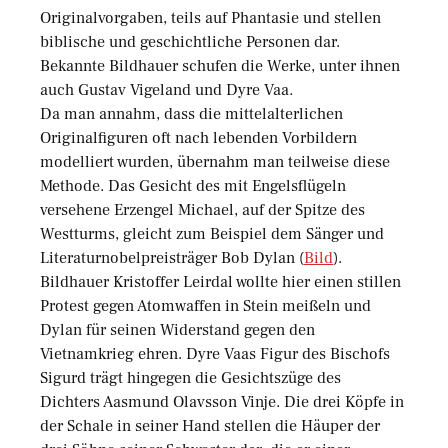
Originalvorgaben, teils auf Phantasie und stellen
biblische und geschichtliche Personen dar.
Bekannte Bildhauer schufen die Werke, unter ihnen
auch Gustav Vigeland und Dyre Vaa.
Da man annahm, dass die mittelalterlichen
Originalfiguren oft nach lebenden Vorbildern
modelliert wurden, übernahm man teilweise diese
Methode. Das Gesicht des mit Engelsflügeln
versehene Erzengel Michael, auf der Spitze des
Westturms, gleicht zum Beispiel dem Sänger und
Literaturnobelpreisträger Bob Dylan (
Bild
).
Bildhauer Kristoffer Leirdal wollte hier einen stillen
Protest gegen Atomwaffen in Stein meißeln und
Dylan für seinen Widerstand gegen den
Vietnamkrieg ehren. Dyre Vaas Figur des Bischofs
Sigurd trägt hingegen die Gesichtszüge des
Dichters Aasmund Olavsson Vinje. Die drei Köpfe in
der Schale in seiner Hand stellen die Häuper der