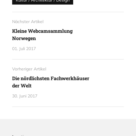
Nächster Artikel
Kleine Webcamsammlung
Norwegen
01. Juli 2017
Vorheriger Artikel
Die nördlichsten Fachwerkhäuser
der Welt
30. Juni 2017