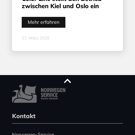
zwischen Kiel und Oslo ein
Mehr erfahren
13. März 2020
Kontakt
Norwegen-Service