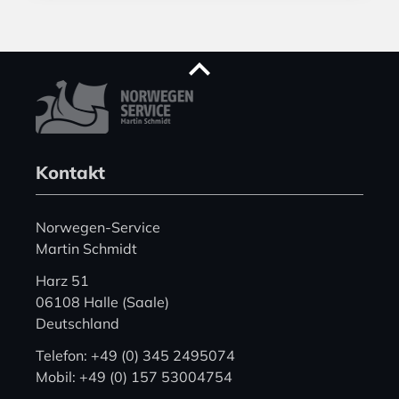
Kontakt
Norwegen-Service
Martin Schmidt
Harz 51
06108 Halle (Saale)
Deutschland
Telefon: +49 (0) 345 2495074
Mobil: +49 (0) 157 53004754