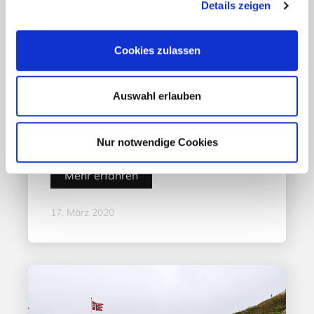
Details zeigen
Cookies zulassen
Aktuelles - Nyheter
Auswahl erlauben
Coronavirus in Norwegen –
Ansteckungsgefahren aus dem
Osten?
Nur notwendige Cookies
Mehr erfahren
17. März 2020