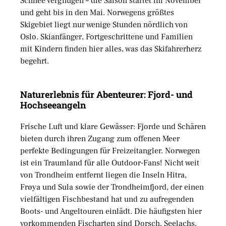
Schnee vergnügen – die Saison startet im November
und geht bis in den Mai. Norwegens größtes
Skigebiet liegt nur wenige Stunden nördlich von
Oslo. Skianfänger, Fortgeschrittene und Familien
mit Kindern finden hier alles, was das Skifahrerherz
begehrt.
Naturerlebnis für Abenteurer: Fjord- und
Hochseeangeln
Frische Luft und klare Gewässer: Fjorde und Schären
bieten durch ihren Zugang zum offenen Meer
perfekte Bedingungen für Freizeitangler. Norwegen
ist ein Traumland für alle Outdoor-Fans! Nicht weit
von Trondheim entfernt liegen die Inseln Hitra,
Frøya und Sula sowie der Trondheimfjord, der einen
vielfältigen Fischbestand hat und zu aufregenden
Boots- und Angeltouren einlädt. Die häufigsten hier
vorkommenden Fischarten sind Dorsch, Seelachs,