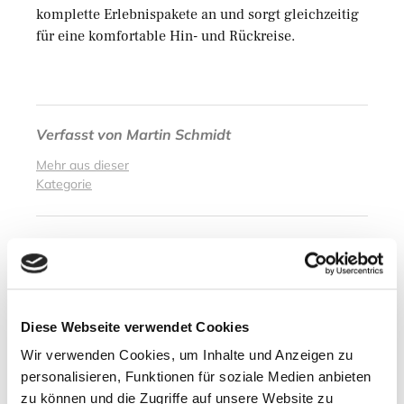
komplette Erlebnispakete an und sorgt gleichzeitig
für eine komfortable Hin- und Rückreise.
Verfasst von
Martin Schmidt
Mehr aus dieser
Kategorie
Abgelegt unter
Outdoor / Sport / Freizeit
Diese Webseite verwendet Cookies
Nächster Artikel
Wir verwenden Cookies, um Inhalte und Anzeigen zu
Licht an für den Verdens-Park
personalisieren, Funktionen für soziale Medien anbieten
11. November 2014
zu können und die Zugriffe auf unsere Website zu