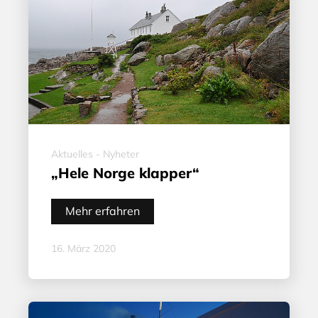
Aktuelles - Nyheter
„Hele Norge klapper“
Mehr erfahren
16. März 2020