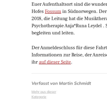
Euer Aufenthaltsort sind die wunde
Hofes
Fossum
in Südnorwegen. Der 
2018, die Leitung hat die Musikther
Psychotherapie Anja*Runa Leydel . S
begleiten und leiten.
Der Anmeldeschluss für diese Fahrt
Informationen zur Reise, der Anreis
ihr
auf dieser Seite
.
Verfasst von
Martin Schmidt
Mehr aus dieser
Kategorie