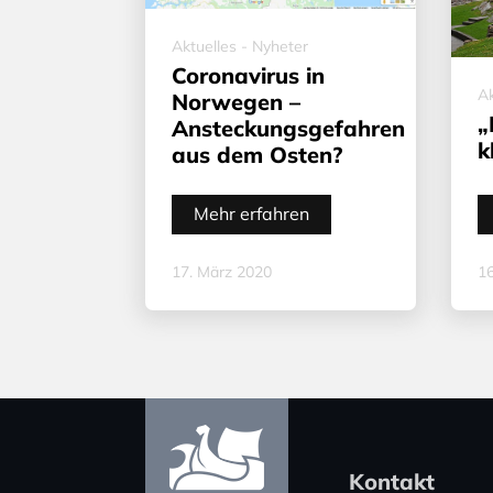
Aktuelles - Nyheter
Coronavirus in
Ak
Norwegen –
„
Ansteckungsgefahren
k
aus dem Osten?
Mehr erfahren
17. März 2020
16
Kontakt