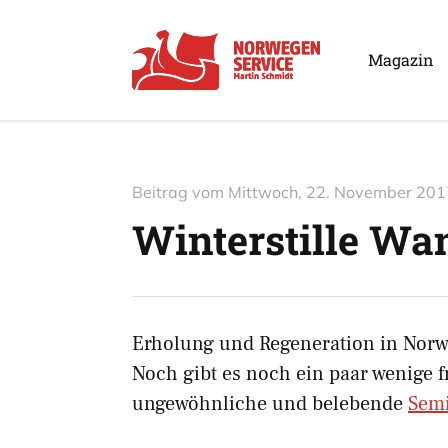
Magazin
Beitrag vom
Mittwoch, 22. November 201
Winterstille Wa
Erholung und Regeneration in Nor
Noch gibt es noch ein paar wenige fr
ungewöhnliche und belebende
Sem