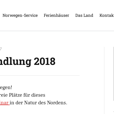
Norwegen-Service
Ferienhäuser
Das Land
Kontak
7
ndlung 2018
wegen!
eie Plätze für dieses
inar
in der Natur des Nordens.