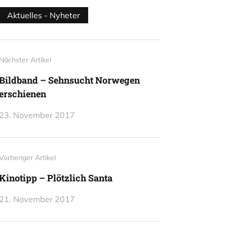
Aktuelles - Nyheter
Nächster Artikel
Bildband – Sehnsucht Norwegen
erschienen
23. November 2017
Vorheriger Artikel
Kinotipp – Plötzlich Santa
21. November 2017