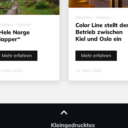
Aktuelles - Nyheter
Color Line stellt de
tuelles - Nyheter
Betrieb zwischen
Hele Norge
Kiel und Oslo ein
lapper“
Mehr erfahren
Mehr erfahren
. März 2020
13. März 2020
Kleingedrucktes