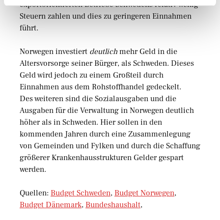
exportorientierten Betriebe Schwedens relativ wenig
Steuern zahlen und dies zu geringeren Einnahmen
führt.
Norwegen investiert
deutlich
mehr Geld in die
Altersvorsorge seiner Bürger, als Schweden. Dieses
Geld wird jedoch zu einem Großteil durch
Einnahmen aus dem Rohstoffhandel gedeckelt.
Des weiteren sind die Sozialausgaben und die
Ausgaben für die Verwaltung in Norwegen deutlich
höher als in Schweden. Hier sollen in den
kommenden Jahren durch eine Zusammenlegung
von Gemeinden und Fylken und durch die Schaffung
größerer Krankenhausstrukturen Gelder gespart
werden.
Quellen:
Budget Schweden
,
Budget Norwegen
,
Budget Dänemark
,
Bundeshaushalt
,