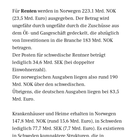
Für
Renten
werden in Norwegen 223,1 Mrd. NOK
(23,5 Mrd. Euro) ausgegeben. Der Betrag wird
ungefähr durch ungefähr durch die Zuschüsse aus
dem Öl- und Gasgeschäft gedeckelt, die abzüglich
von Investitionen in die Branche 183 Mrd. NOK
betragen.
Der Posten für schwedische Rentner beträgt
lediglich 34,6 Mrd. SEK (bei doppelter
Einwohnerzahl).
Die norwegischen Ausgaben liegen also rund 190
Mrd. NOK über den schwedischen.
Übrigens, die deutschen Ausgaben liegen bei 83,5
Mrd. Euro.
Krankenhäuser und Heime erhalten in Norwegen
147,8 Mrd. NOK (rund 15,6 Mrd. Euro), in Schweden
lediglich 77,7 Mrd. SEK (7,7 Mrd. Euro). Es existieren
in Schweden kompaktere Strukturen, die in