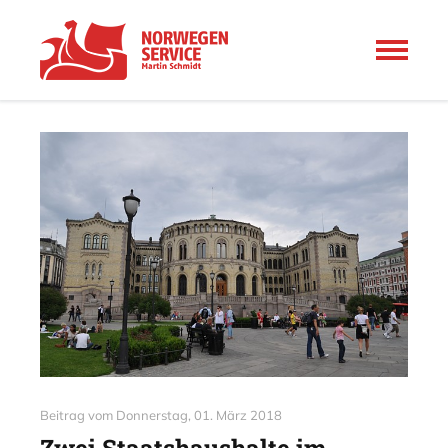
Beitrag vom
Donnerstag, 01. März 2018
Zwei Staatshaushalte im