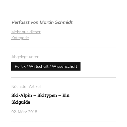
Verfasst von
Martin Schmidt
Mehr aus dieser
Kategorie
Abgelegt unter
Politik / Wirtschaft / Wissenschaft
Nächster Artikel
Ski-Alpin – Skitypen – Ein
Skiguide
02. März 2018