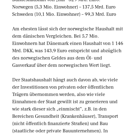
Norwegen (5,3 Mio. Einwohner) – 137,5 Mrd. Euro
Schweden (10,1 Mio. Einwohner) – 99,3 Mrd. Euro
Am ehesten lässt sich der norwegische Haushalt mit
dem dänischen Vergleichen. Bei 5,7 Mio.
Einwohnern hat Dänemark einen Haushalt von 1 146
Mrd. DKK, was 143,9 Euro entspricht und abzüglich
des norwegischen Geldes aus dem Öl- und
Gasverkauf über dem norwegischen Wert liegt.
Der Staatshaushalt hängt auch davon ab, wie viele
der Investitionen von privaten oder öffentlichen
Trägern übernommen werden, also wie viele
Einnahmen der Staat gewillt ist zu generieren und
wie stark dieser sich „einmischt“, z.B. in den
Bereichen Gesundheit (Krankenhäuser), Transport
(nicht öffentlich finanzierte Straßen) und Bau
(staatliche oder private Bauunternehmen). In