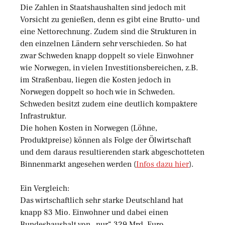
Die Zahlen in Staatshaushalten sind jedoch mit
Vorsicht zu genießen, denn es gibt eine Brutto- und
eine Nettorechnung. Zudem sind die Strukturen in
den einzelnen Ländern sehr verschieden. So hat
zwar Schweden knapp doppelt so viele Einwohner
wie Norwegen, in vielen Investitionsbereichen, z.B.
im Straßenbau, liegen die Kosten jedoch in
Norwegen doppelt so hoch wie in Schweden.
Schweden besitzt zudem eine deutlich kompaktere
Infrastruktur.
Die hohen Kosten in Norwegen (Löhne,
Produktpreise) können als Folge der Ölwirtschaft
und dem daraus resultierenden stark abgeschotteten
Binnenmarkt angesehen werden (
Infos dazu hier
).
Ein Vergleich:
Das wirtschaftlich sehr starke Deutschland hat
knapp 83 Mio. Einwohner und dabei einen
Bundeshaushalt von „nur“ 329 Mrd. Euro.