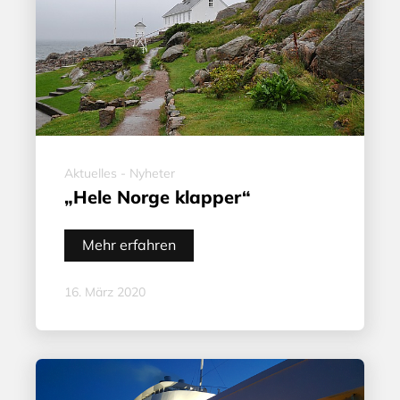
Aktuelles - Nyheter
„Hele Norge klapper“
Mehr erfahren
16. März 2020