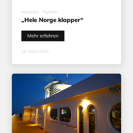
Aktuelles - Nyheter
„Hele Norge klapper“
Mehr erfahren
16. März 2020