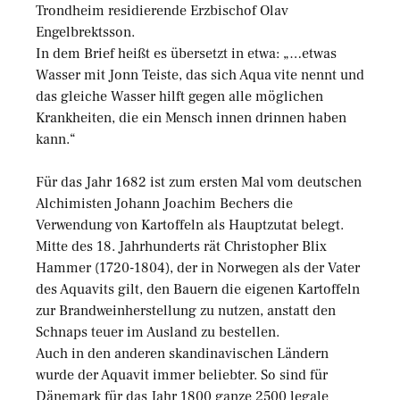
Trondheim residierende Erzbischof Olav
Engelbrektsson.
In dem Brief heißt es übersetzt in etwa: „…etwas
Wasser mit Jonn Teiste, das sich Aqua vite nennt und
das gleiche Wasser hilft gegen alle möglichen
Krankheiten, die ein Mensch innen drinnen haben
kann.“
Für das Jahr 1682 ist zum ersten Mal vom deutschen
Alchimisten Johann Joachim Bechers die
Verwendung von Kartoffeln als Hauptzutat belegt.
Mitte des 18. Jahrhunderts rät Christopher Blix
Hammer (1720-1804), der in Norwegen als der Vater
des Aquavits gilt, den Bauern die eigenen Kartoffeln
zur Brandweinherstellung zu nutzen, anstatt den
Schnaps teuer im Ausland zu bestellen.
Auch in den anderen skandinavischen Ländern
wurde der Aquavit immer beliebter. So sind für
Dänemark für das Jahr 1800 ganze 2500 legale