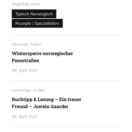
Abgelegt unter
Typisch Norwegisch
Rezepte / Spezialitäten
Nächster Artikel
Wintersperre norwegischer
Passstraßen
08. April 2017
Vorheriger Artikel
Buchtipp & Lesung – Ein treuer
Freund – Jostein Gaarder
06. April 2017