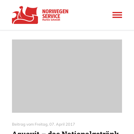
Beitrag vom
Freitag, 07. April 2017