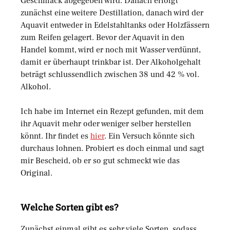
Geschmack abgegeben wird. Danach erfolgt
zunächst eine weitere Destillation, danach wird der
Aquavit entweder in Edelstahltanks oder Holzfässern
zum Reifen gelagert. Bevor der Aquavit in den
Handel kommt, wird er noch mit Wasser verdünnt,
damit er überhaupt trinkbar ist. Der Alkoholgehalt
beträgt schlussendlich zwischen 38 und 42 % vol.
Alkohol.
Ich habe im Internet ein Rezept gefunden, mit dem
ihr Aquavit mehr oder weniger selber herstellen
könnt. Ihr findet es
hier
. Ein Versuch könnte sich
durchaus lohnen. Probiert es doch einmal und sagt
mir Bescheid, ob er so gut schmeckt wie das
Original.
Welche Sorten gibt es?
Zunächst einmal gibt es sehr viele Sorten, sodass