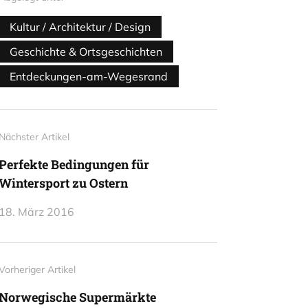
Kultur / Architektur / Design
Geschichte & Ortsgeschichten
Entdeckungen-am-Wegesrand
Nächster Artikel
Perfekte Bedingungen für
Wintersport zu Ostern
18. März 2016
Vorheriger Artikel
Norwegische Supermärkte