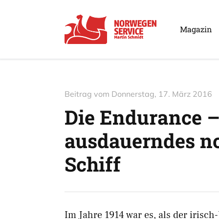
Magazin
Beitrag vom
Donnerstag, 17. März 2016
Die Endurance –
ausdauerndes n
Schiff
Im Jahre 1914 war es, als der irisch