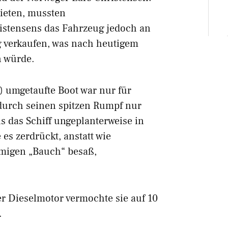
bieten, mussten
istensens das Fahrzeug jedoch an
ng verkaufen, was nach heutigem
n würde.
 umgetaufte Boot war nur für
 durch seinen spitzen Rumpf nur
Als das Schiff ungeplanterweise in
 es zerdrückt, anstatt wie
örmigen „Bauch“ besaß,
 Dieselmotor vermochte sie auf 10
.