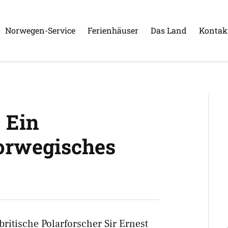
Norwegen-Service
Ferienhäuser
Das Land
Kontak
 Ein
orwegisches
-britische Polarforscher Sir Ernest