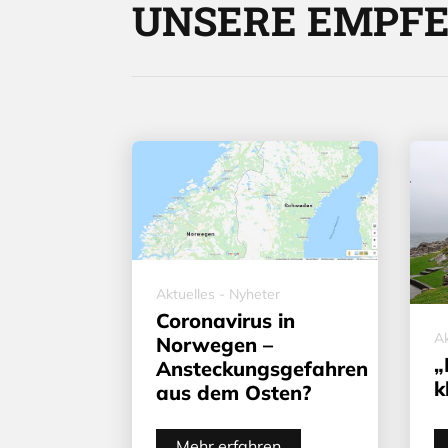
UNSERE EMPF
Aktuelles - Nyheter
Coronavirus in
Ak
Norwegen –
„
Ansteckungsgefahren
k
aus dem Osten?
Mehr erfahren