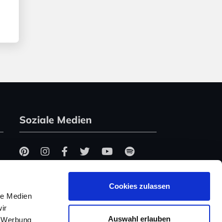
Soziale Medien
Cookies zulassen
le Medien
ir
Auswahl erlauben
, Werbung