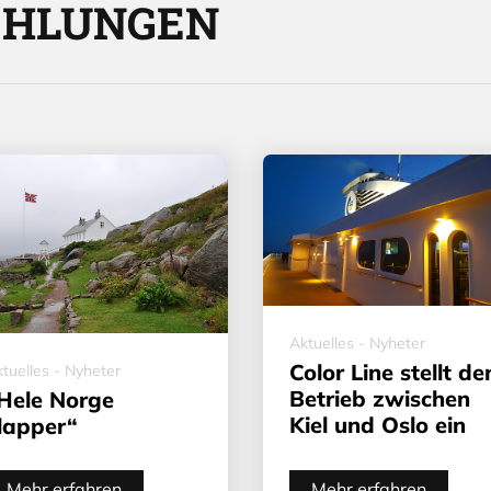
EHLUNGEN
Aktuelles - Nyheter
Color Line stellt de
tuelles - Nyheter
Betrieb zwischen
Hele Norge
Kiel und Oslo ein
lapper“
Mehr erfahren
Mehr erfahren