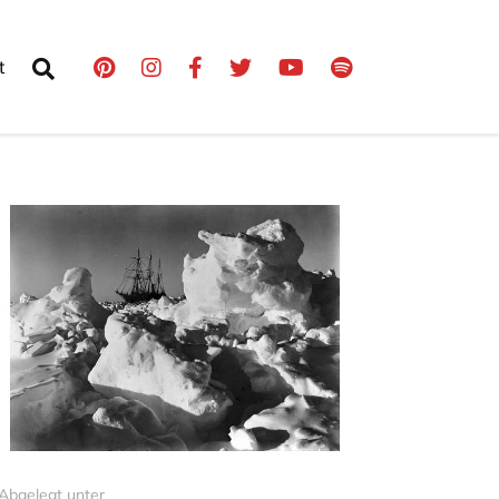
t
Abgelegt unter