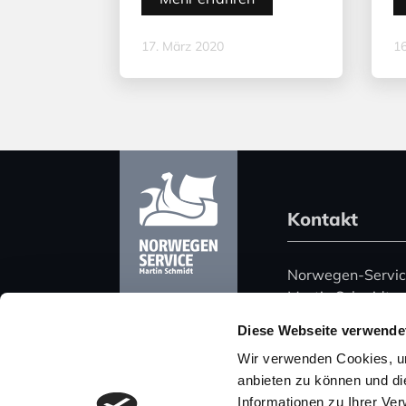
17. März 2020
16
Kontakt
Norwegen-Servi
Martin Schmidt
Harz 51
Diese Webseite verwende
06108 Halle (Saa
Wir verwenden Cookies, um
Deutschland
anbieten zu können und di
Informationen zu Ihrer Ve
Telefon: +49 (0)