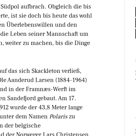
 Südpol aufbrach. Obgleich die bis
te, ist sie doch bis heute das wohl
en Überlebenswillen und den
, die Leben seiner Mannschaft um
n, weiter zu machen, bis die Dinge
auf das sich Skackleton verließ,
Ole Aanderud Larsen (1884–1964)
und in der Framnæs-Werft im
n Sandefjord gebaut. Am 17.
12 wurde der 43,8 Meter lange
 unter dem Namen
Polaris
zu
n der belgische
nd der Norweger Lars Christensen.