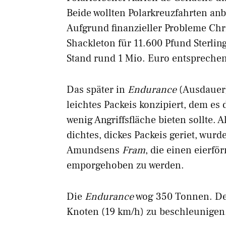
Beide wollten Polarkreuzfahrten an
Aufgrund finanzieller Probleme Chr
Shackleton für 11.600 Pfund Sterli
Stand rund 1 Mio. Euro entspreche
Das später in
Endurance
(Ausdauer)
leichtes Packeis konzipiert, dem es
wenig Angriffsfläche bieten sollte. 
dichtes, dickes Packeis geriet, wurde
Amundsens
Fram
, die einen eierf
emporgehoben zu werden.
Die
Endurance
wog 350 Tonnen. Der
Knoten (19 km/h) zu beschleunigen