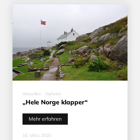
Aktuelles - Nyheter
„Hele Norge klapper“
Mehr erfahren
16. März 2020