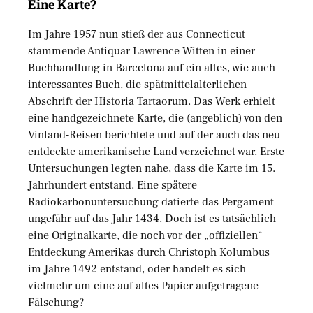
Eine Karte?
Im Jahre 1957 nun stieß der aus Connecticut
stammende Antiquar Lawrence Witten in einer
Buchhandlung in Barcelona auf ein altes, wie auch
interessantes Buch, die spätmittelalterlichen
Abschrift der Historia Tartaorum. Das Werk erhielt
eine handgezeichnete Karte, die (angeblich) von den
Vinland-Reisen berichtete und auf der auch das neu
entdeckte amerikanische Land verzeichnet war. Erste
Untersuchungen legten nahe, dass die Karte im 15.
Jahrhundert entstand. Eine spätere
Radiokarbonuntersuchung datierte das Pergament
ungefähr auf das Jahr 1434. Doch ist es tatsächlich
eine Originalkarte, die noch vor der „offiziellen“
Entdeckung Amerikas durch Christoph Kolumbus
im Jahre 1492 entstand, oder handelt es sich
vielmehr um eine auf altes Papier aufgetragene
Fälschung?