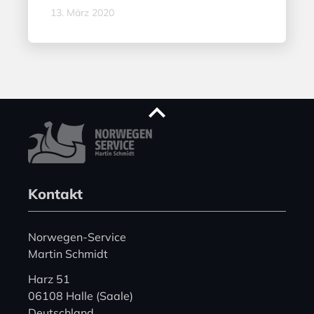
13. März 2020
Kontakt
Norwegen-Service
Martin Schmidt
Harz 51
06108 Halle (Saale)
Deutschland