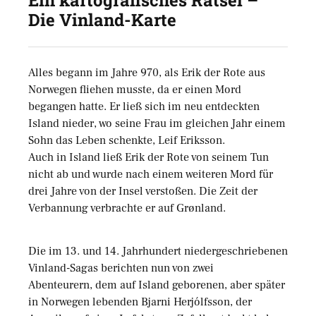
Ein kartografisches Rätsel –
Die Vinland-Karte
Alles begann im Jahre 970, als Erik der Rote aus
Norwegen fliehen musste, da er einen Mord
begangen hatte. Er ließ sich im neu entdeckten
Island nieder, wo seine Frau im gleichen Jahr einem
Sohn das Leben schenkte, Leif Eriksson.
Auch in Island ließ Erik der Rote von seinem Tun
nicht ab und wurde nach einem weiteren Mord für
drei Jahre von der Insel verstoßen. Die Zeit der
Verbannung verbrachte er auf Grønland.
Die im 13. und 14. Jahrhundert niedergeschriebenen
Vinland-Sagas berichten nun von zwei
Abenteurern, dem auf Island geborenen, aber später
in Norwegen lebenden Bjarni Herjólfsson, der