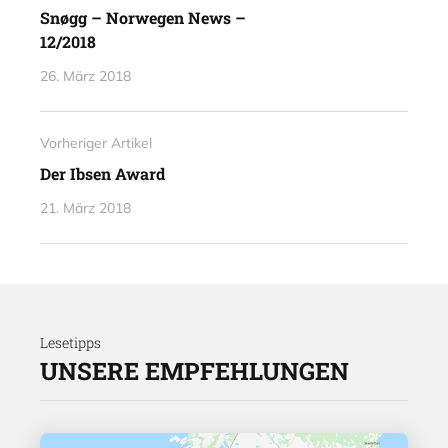
Snøgg – Norwegen News –
12/2018
26. März 2018
Vorheriger Artikel
Der Ibsen Award
21. März 2018
Lesetipps
UNSERE EMPFEHLUNGEN