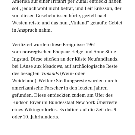
Amerika auf einer Irrfahrt per Zufall entdeckt haben
soll, jedoch wohl nicht betrat, und Leif Eriksson, der
von diesen Geschehnissen hörte, gezielt nach
Westen reiste und das nun „Vinland“ getaufte Gebiet
in Anspruch nahm.
Verifiziert wurden diese Ereignisse 1961
vom norwegischen Ehepaar Helge und Anne Stine
Ingstad. Diese stießen an der Küste Neufundlands,
bei LÀnse aux Meadows, auf archäologische Reste
des besagten
Vinlands
(Wein- oder
Weideland). Weitere Siedlungsreste wurden durch
amerikanische Forscher in den letzten Jahren
gefunden. Diese entdeckten zudem am Ufer des
Hudson River im Bundesstaat New York Überreste
eines Wikingerdorfes. Es datiert auf die Zeit des 9.
oder 10. Jahrhunderts.