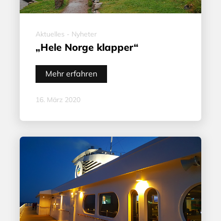
Aktuelles - Nyheter
„Hele Norge klapper“
Mehr erfahren
16. März 2020