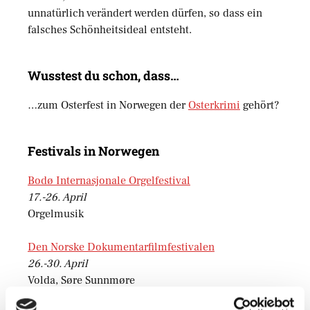
unnatürlich verändert werden dürfen, so dass ein
falsches Schönheitsideal entsteht.
Wusstest du schon, dass…
…zum Osterfest in Norwegen der
Osterkrimi
gehört?
Festivals in Norwegen
Bodø Internasjonale Orgelfestival
17.-26. April
Orgelmusik
Den Norske Dokumentarfilmfestivalen
26.-30. April
Volda, Søre Sunnmøre
Dokumentarfilme