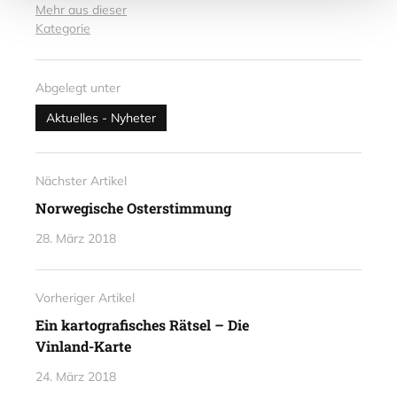
Mehr aus dieser
Kategorie
Abgelegt unter
Aktuelles - Nyheter
Nächster Artikel
Norwegische Osterstimmung
28. März 2018
Vorheriger Artikel
Ein kartografisches Rätsel – Die
Vinland-Karte
24. März 2018