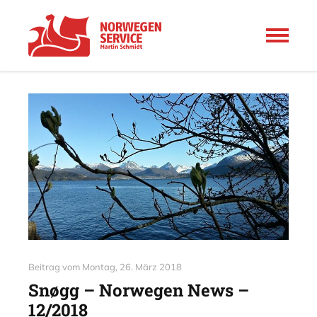
Beitrag vom
Montag, 26. März 2018
Snøgg – Norwegen News –
12/2018