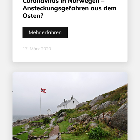
Coronavirus in Norwegen –
Ansteckungsgefahren aus dem
Osten?
Mehr erfahren
17. März 2020