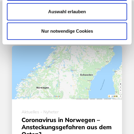
Auswahl erlauben
Lesetipps
UNSERE EMPFEHLUNGEN
Nur notwendige Cookies
Aktuelles - Nyheter
Coronavirus in Norwegen –
Ansteckungsgefahren aus dem