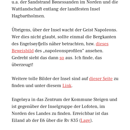
u.a. der Sandstrand Bønessanden im Norden und die
Wattlandschaft entlang der landfesten Insel
Hagbartholmen.
Übrigens, über der Insel wacht der Geist Napoleons.
Wer dies nicht glaubt, sollte einmal die Bergkanten
des Engelsøyfjells näher betrachten, bzw.
dieses
Beweisbild
des „napoleonsprofilen“ ansehen.
Gedreht sieht das dann
so
aus. Ich finde, das
überzeugt!
Weitere tolle Bilder der Insel sind auf
dieser Seite
zu
finden und unter diesem
Link
.
Engeløya in das Zentrum der Kommune Steigen und
ist gegenüber der Inselgruppe der Lofoten, im
Norden des Landes zu finden. Erreichbar ist das
Eiland ab der E6 über die Rv 835 (
Lage
).