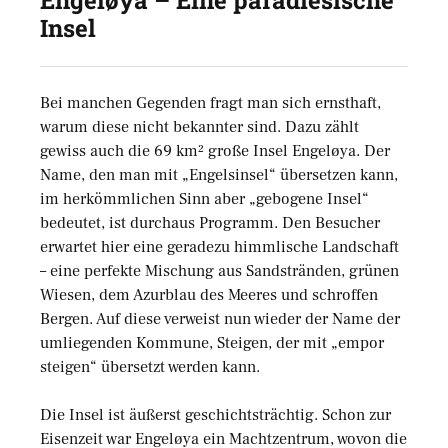
Engeløya – Eine paradiesische
Insel
Bei manchen Gegenden fragt man sich ernsthaft,
warum diese nicht bekannter sind. Dazu zählt
gewiss auch die 69 km² große Insel Engeløya. Der
Name, den man mit „Engelsinsel“ übersetzen kann,
im herkömmlichen Sinn aber „gebogene Insel“
bedeutet, ist durchaus Programm. Den Besucher
erwartet hier eine geradezu himmlische Landschaft
– eine perfekte Mischung aus Sandstränden, grünen
Wiesen, dem Azurblau des Meeres und schroffen
Bergen. Auf diese verweist nun wieder der Name der
umliegenden Kommune, Steigen, der mit „empor
steigen“ übersetzt werden kann.
Die Insel ist äußerst geschichtsträchtig. Schon zur
Eisenzeit war Engeløya ein Machtzentrum, wovon die