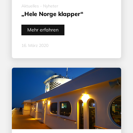
Aktuelles - Nyheter
„Hele Norge klapper“
Mehr erfahren
16. März 2020