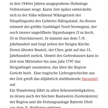
in den 1940er Jahren ausgegrabene Hofanlage
Vollmotunet zeugt. Kurze Zeit später entwickelte
sich in der Nähe während Wikingerzeit der
Häuptlingssitz des Gebietes Hålogaland. An diesen
erinnert der größte Grabhügel Nord-Norwegens, der
noch immer ungeöffnete Sigarshaugen (3 m hoch,
35 m Durchmesser). Er stammt aus dem 7./8.
Jahrhundert und liegt neben der Steigen Kirche.
Deren ältester Bauteil, der Chor, geht auf das 13.
Jahrhundert zurück. Unweit des Gotteshauses kam in
Zeit vom Mittelalter bis zum Jahr 1797 das
Steigartinget zusammen, das über die Region
Gericht hielt. Eine tragische Liebesgeschichte aus
der Zeit greift das alljährlich stattfindende
Sagaspiel
auf.
Ein Wanderweg führt zu allen Sehenswürdigkeiten,
zu denen auch der höchste Bautastein (Gedenkstein)
der Region und die Festungsanlage Batterie Dietl
aus dem II. Weltkrieg gehören.