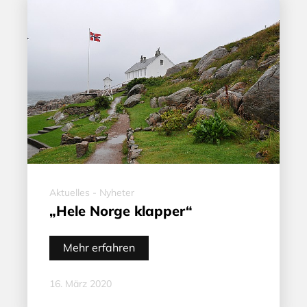
Aktuelles - Nyheter
„Hele Norge klapper“
Mehr erfahren
16. März 2020