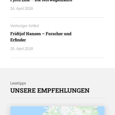
24. April 2018
Vorheriger Artikel
Fridtjof Nansen – Forscher und
Erfinder
20. April 2018
Lesetipps
UNSERE EMPFEHLUNGEN