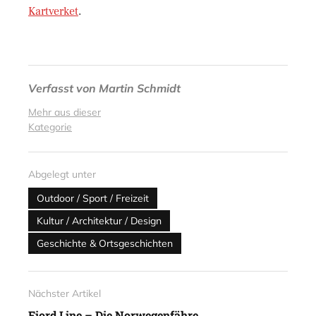
Kartverket
.
Verfasst von
Martin Schmidt
Mehr aus dieser
Kategorie
Abgelegt unter
Outdoor / Sport / Freizeit
Kultur / Architektur / Design
Geschichte & Ortsgeschichten
Nächster Artikel
Fjord Line – Die Norwegenfähre