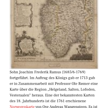
Sohn Joachim Frederik Ramus (1685/6-1769)
fortgeführt. Im Auftrag des Königs gab er 1713 gab
er in Zusammenarbeit mit Professor Ole Rømer eine
Karte über die Region „Helgeland, Salten, Lofoden,
Vesteraalen“ heraus. Eine der bekanntesten Karten
des 18. Jahrhunderts ist die 1761 erschienene
Norwegenkarte
von Ove Andreas Wangensteen. Es ist