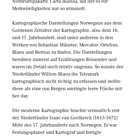
Nordeuropakarte
Carta marina
, auf der es vor
Merkwürdigkeiten nur so wimmelt.
Kartographische Darstellungen Norwegens aus dem
Goldenen Zeitalter der Kartographie, also dem 16.
und 17. Jahrhundert, sind unter anderem in den
Werken von Sebastian Münster, Mercator, Ortelius,
Blaeu und Bertius zu finden. Die Darstellungen
beruhten zumeist auf Erzählungen Reisender und
waren im Detail noch relativ ungenau. So wusste der
Niederländer Willem Blaeu die Telemark
kartographisch nicht richtig zu erfassen und stellte
diese als eine von Bergen umringte leere Fläche mit
See dar.
Die moderne Kartographie brachte vermutlich erst
der Niederländer Isaac van Geelkerck (1615-1672)
Mitte des 17. Jahrhunderts nach Norwegen. Er war
Festungsplaner und Kartograf und fertigte