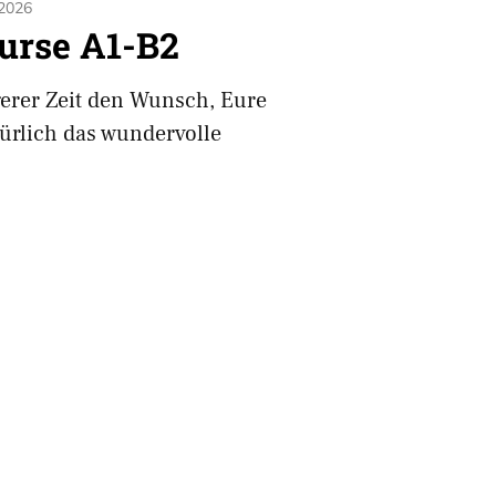
 2026
urse A1-B2
gerer Zeit den Wunsch, Eure
ürlich das wundervolle