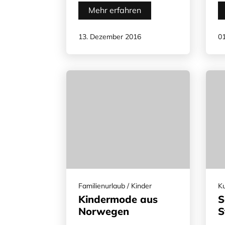
Mehr erfahren
13. Dezember 2016
01
Familienurlaub / Kinder
Ku
Kindermode aus
S
Norwegen
S