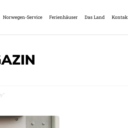
Norwegen-Service
Ferienhäuser
Das Land
Kontak
AZIN
ay"