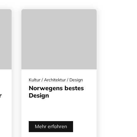
Kultur / Architektur / Design
Norwegens bestes
r
Design
Mehr erfahren