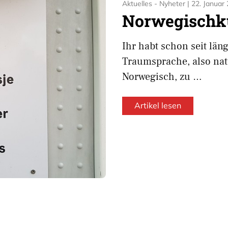
Aktuelles - Nyheter
|
22. Januar
Norwegischk
Ihr habt schon seit län
Traumsprache, also nat
Norwegisch, zu …
Artikel lesen