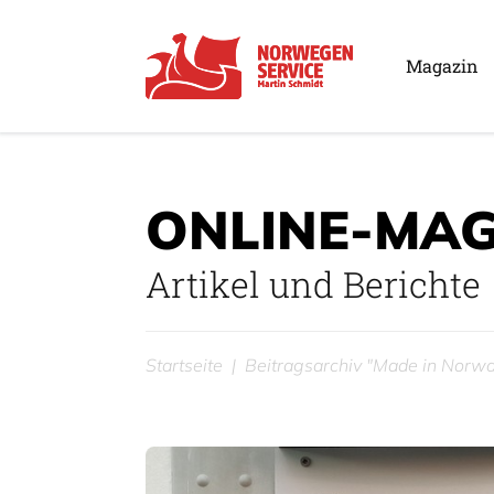
Magazin
ONLINE-MAG
Artikel und Berichte
Startseite
Beitragsarchiv "Made in Norw