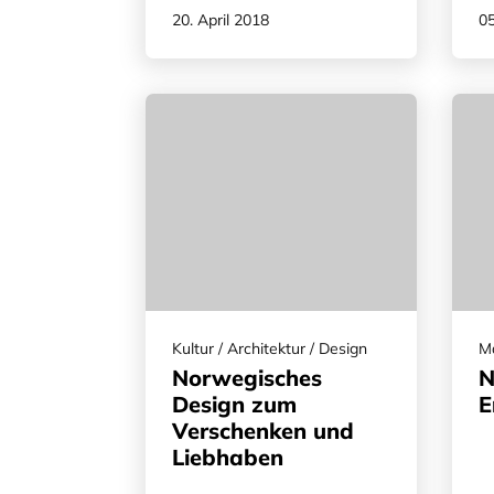
20. April 2018
05
Kultur / Architektur / Design
M
Norwegisches
N
Design zum
E
Verschenken und
Liebhaben