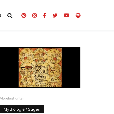
t
Abgelegt unter
Mythologie / Sagen