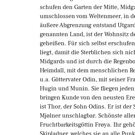
schufen den Garten der Mitte, Midg
umschlossen vom Weltenmeer, in de
äußere Abgrenzung entstand Utgard
genannten Land, ist der Wohnsitz de
geheißen. Für sich selbst erschufen
liegt, damit die Sterblichen sich n
Midgards und ist durch die Regenbo
Heimdall, mit dem menschlichen Re
u.a. Göttervater Odin, mit seiner F
Hugin und Munin. Sie fliegen jeden
bringen Kunde von den neusten Erei
ist Thor, der Sohn Odins. Er ist de
Mjølner unschlagbar. Schönste aller
Fruchtbarkeitsgöttin Frøya. Ihr geh
Skipladner, welches sie an alle Pun