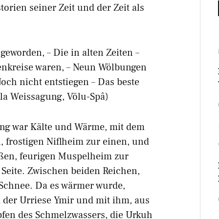
orien seiner Zeit und der Zeit als
geworden, – Die in alten Zeiten –
tenkreise waren, – Neun Wölbungen
och nicht entstiegen – Das beste
ala Weissagung, Völu-Spâ)
ng war Kälte und Wärme, mit dem
, frostigen Niflheim zur einen, und
ßen, feurigen Muspelheim zur
Seite. Zwischen beiden Reichen,
 Schnee. Da es wärmer wurde,
 der Urriese Ymir und mit ihm, aus
pfen des Schmelzwassers, die Urkuh