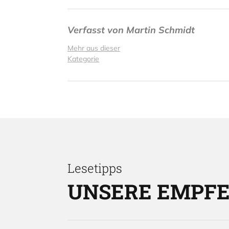
Verfasst von
Martin Schmidt
Mehr aus dieser
Kategorie
Lesetipps
UNSERE EMPF