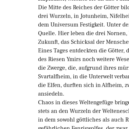
Die Mitte des Reiches der Götter bil
drei Wurzeln, in Jotunheim, Nifelh
dem Universum Festigkeit. Unter de
Quelle. Hier leben die drei Nornen
Zukunft, das Schicksal der Mensc
Eines Tages entdeckten die Götter, 
des Riesen Ymirs noch weitere Wes
die Zwerge, die, aufgrund ihres mü
Svartalfheim, in die Unterwelt verb
die Elfen, durften sich in Alfheim,
ansiedeln.
Chaos in dieses Weltengefüge bring
stets an den Wurzeln der Weltenesch
in dem sowohl göttliches als auch Ri
gefährlichen Fenriswolfes, der zwar