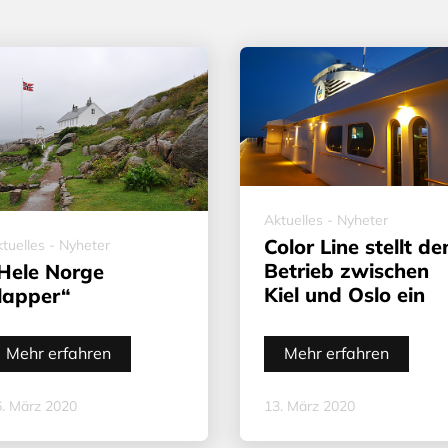
Aktuelles - Nyheter
Color Line stellt de
tuelles - Nyheter
Betrieb zwischen
Hele Norge
Kiel und Oslo ein
lapper“
Mehr erfahren
Mehr erfahren
. März 2020
13. März 2020