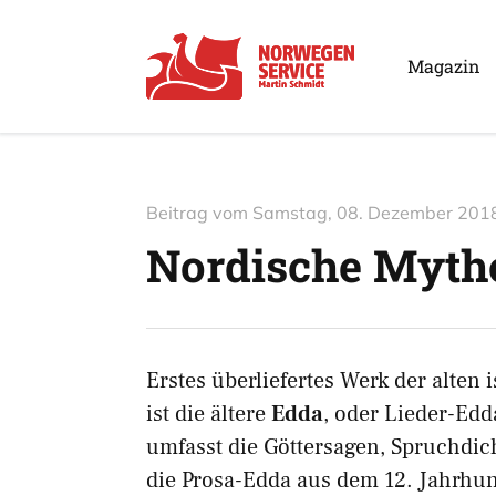
Magazin
Beitrag vom
Samstag, 08. Dezember 201
Nordische Myth
Erstes überliefertes Werk der alte
ist die ältere
Edda
, oder Lieder-Edd
umfasst die Göttersagen, Spruchdic
die Prosa-Edda aus dem 12. Jahrhund