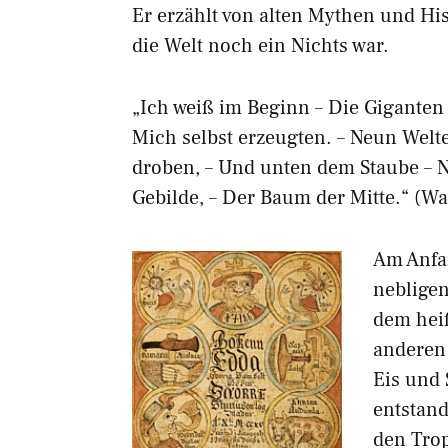
Er erzählt von alten Mythen und Hist
die Welt noch ein Nichts war.
„Ich weiß im Beginn – Die Giganten 
Mich selbst erzeugten. – Neun Wel
droben, – Und unten dem Staube – N
Gebilde, – Der Baum der Mitte.“ (W
Am Anfa
nebligen
dem hei
anderen 
Eis und
entstand
den Tro