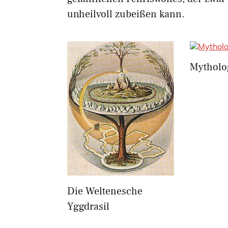
unheilvoll zubeißen kann.
Mytholo
Die Weltenesche
Yggdrasil