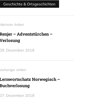
Geschichte & Ortsgeschichten
Nächster Artikel
Renjer – Adventstürchen –
Verlosung
09. Dezember 2018
Vorheriger Artikel
Lernwortschatz Norwegisch –
Buchverlosung
07. Dezember 2018