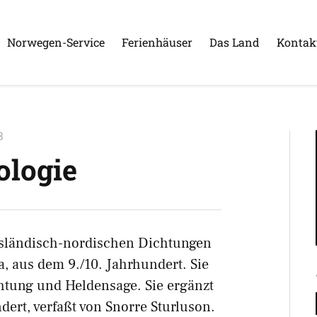
Norwegen-Service
Ferienhäuser
Das Land
Kontak
8
ologie
n isländisch-nordischen Dichtungen
a, aus dem 9./10. Jahrhundert. Sie
htung und Heldensage. Sie ergänzt
ert, verfaßt von Snorre Sturluson.