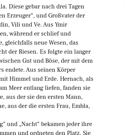
a. Diese gebar nach drei Tagen
en Erzeuger“, und Großvater der
din, Vili und Ve. Aus Ymir
en, während er schlief und
e, gleichfalls neue Wesen, das
ht der Riesen. Es folgte ein langer
wischen Gut und Böse, der mit dem
s endete. Aus seinen Körper
 mit Himmel und Erde. Hernach, als
am Meer entlang liefen, fanden sie
, aus der sie den ersten Mann,
e, aus der die ersten Frau, Embla,
ag“ und „Nacht“ bekamen jeder ihre
ammen und ordneten den Platz. Sie