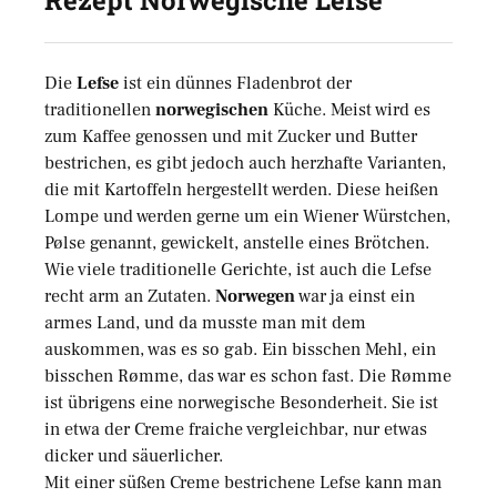
Rezept Norwegische Lefse
Die
Lefse
ist ein dünnes Fladenbrot der
traditionellen
norwegischen
Küche. Meist wird es
zum Kaffee genossen und mit Zucker und Butter
bestrichen, es gibt jedoch auch herzhafte Varianten,
die mit Kartoffeln hergestellt werden. Diese heißen
Lompe und werden gerne um ein Wiener Würstchen,
Pølse genannt, gewickelt, anstelle eines Brötchen.
Wie viele traditionelle Gerichte, ist auch die Lefse
recht arm an Zutaten.
Norwegen
war ja einst ein
armes Land, und da musste man mit dem
auskommen, was es so gab. Ein bisschen Mehl, ein
bisschen Rømme, das war es schon fast. Die Rømme
ist übrigens eine norwegische Besonderheit. Sie ist
in etwa der Creme fraiche vergleichbar, nur etwas
dicker und säuerlicher.
Mit einer süßen Creme bestrichene Lefse kann man