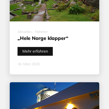
Aktuelles - Nyheter
„Hele Norge klapper“
Mehr erfahren
16. März 2020