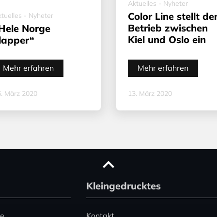
Aktuelles - Nyheter
Color Line stellt de
tuelles - Nyheter
Betrieb zwischen
Hele Norge
Kiel und Oslo ein
lapper“
Mehr erfahren
Mehr erfahren
. März 2020
13. März 2020
Kleingedrucktes
ce
Kontakt