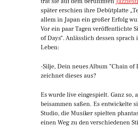
trat sie auf dem berühmten
Jazzfest
später erschien ihre Debütplatte „T
allem in Japan ein großer Erfolg wu
Vor ein paar Tagen veröffentlichte S
of Days“. Anlässlich dessen sprach 
Leben:
-Silje, Dein neues Album ”Chain of
zeichnet dieses aus?
Es wurde live eingespielt. Ganz so,
beisammen saßen. Es entwickelte 
Studio, die Musiker spielten phant
einen Weg zu den verschiedenen S