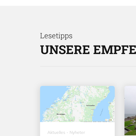
Lesetipps
UNSERE EMPF
Aktuelles - Nyheter