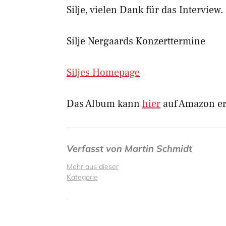
Silje, vielen Dank für das Interview.
Silje Nergaards Konzerttermine
Siljes Homepage
Das Album kann
hier
auf Amazon er
Verfasst von
Martin Schmidt
Mehr aus dieser
Kategorie