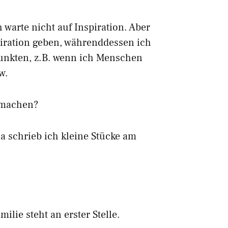
h warte nicht auf Inspiration. Aber
piration geben, währenddessen ich
tpunkten, z.B. wenn ich Menschen
w.
 machen?
Da schrieb ich kleine Stücke am
lie steht an erster Stelle.