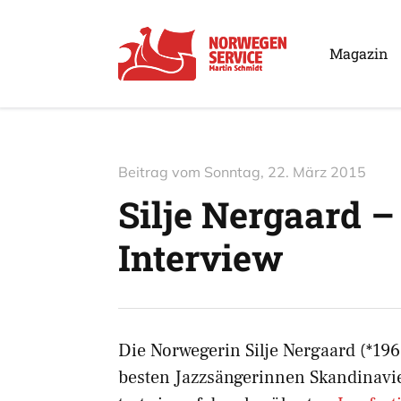
Magazin
Beitrag vom
Sonntag, 22. März 2015
Silje Nergaard 
Interview
Die Norwegerin Silje Nergaard (*196
besten Jazzsängerinnen Skandinavie