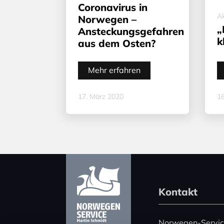
Coronavirus in
Ak
Norwegen –
„
Ansteckungsgefahren
k
aus dem Osten?
Mehr erfahren
17. März 2020
16
Kontakt
Norwegen-Servi