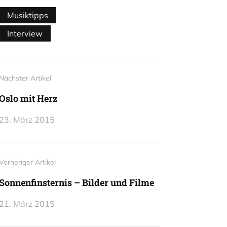
Musiktipps
Interview
Nächster Artikel
Oslo mit Herz
23. März 2015
Vorheriger Artikel
Sonnenfinsternis – Bilder und Filme
21. März 2015