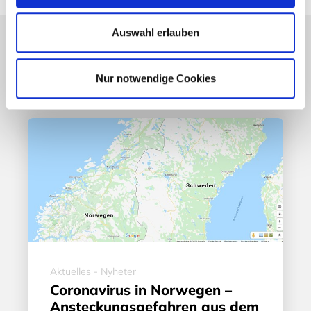
Auswahl erlauben
Lesetipps
UNSERE EMPFEHLUNGEN
Nur notwendige Cookies
Aktuelles - Nyheter
Coronavirus in Norwegen –
Ansteckungsgefahren aus dem