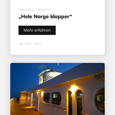
Aktuelles - Nyheter
„Hele Norge klapper“
Mehr erfahren
16. März 2020