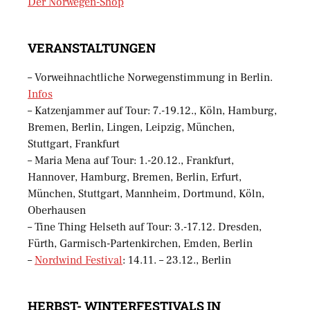
Der Norwegen-Shop
VERANSTALTUNGEN
– Vorweihnachtliche Norwegenstimmung in Berlin.
Infos
– Katzenjammer auf Tour: 7.-19.12., Köln, Hamburg,
Bremen, Berlin, Lingen, Leipzig, München,
Stuttgart, Frankfurt
– Maria Mena auf Tour: 1.-20.12., Frankfurt,
Hannover, Hamburg, Bremen, Berlin, Erfurt,
München, Stuttgart, Mannheim, Dortmund, Köln,
Oberhausen
– Tine Thing Helseth auf Tour: 3.-17.12. Dresden,
Fürth, Garmisch-Partenkirchen, Emden, Berlin
–
Nordwind Festival
: 14.11. – 23.12., Berlin
HERBST- WINTERFESTIVALS IN