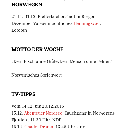
NORWEGEN
21.11.-31.12. Pfefferkuchenstadt in Bergen
Dezember Vorweihnachtliches
Henningsvær
,
Lofoten
MOTTO DER WOCHE
„Kein Fisch ohne Gräte, kein Mensch ohne Fehler.“
Norwegisches Sprichwort
TV-TIPPS
Vom 14.12. bis 20.12.2015
15.12.
Abenteuer Nordsee
, Tauchgang in Norwegens
Fjorden , 11.30 Uhr, NDR
15.12.
Gnade, Drama
, 13.45 Uhr, arte