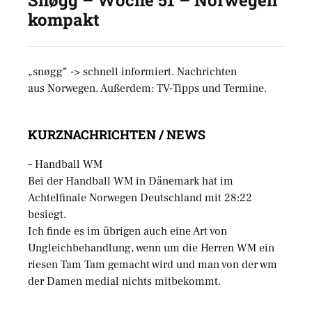
Snøgg – Woche 51 – Norwegen
kompakt
„snøgg“ -> schnell informiert. Nachrichten
aus Norwegen. Außerdem: TV-Tipps und Termine.
KURZNACHRICHTEN / NEWS
– Handball WM
Bei der Handball WM in Dänemark hat im
Achtelfinale Norwegen Deutschland mit 28:22
besiegt.
Ich finde es im übrigen auch eine Art von
Ungleichbehandlung, wenn um die Herren WM ein
riesen Tam Tam gemacht wird und man von der wm
der Damen medial nichts mitbekommt.