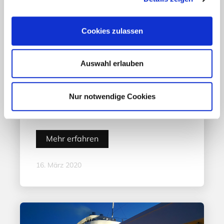
Cookies zulassen
Auswahl erlauben
Nur notwendige Cookies
Aktuelles - Nyheter
„Hele Norge klapper“
Mehr erfahren
16. März 2020