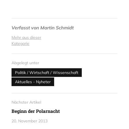
Verfasst von
Martin Schmidt
Mehr aus dieser
Kategorie
Abgelegt unter
Politik / Wirtschaft / Wissenschaft
Aktuelles - Nyheter
Nächster Artikel
Beginn der Polarnacht
20. November 2013