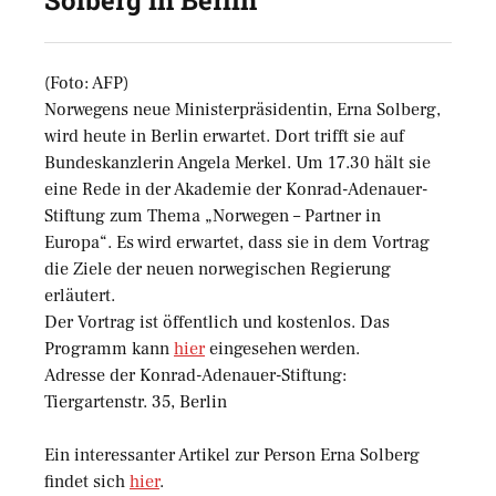
Solberg in Berlin
(Foto: AFP)
Norwegens neue Ministerpräsidentin, Erna Solberg,
wird heute in Berlin erwartet. Dort trifft sie auf
Bundeskanzlerin Angela Merkel. Um 17.30 hält sie
eine Rede in der Akademie der Konrad-Adenauer-
Stiftung zum Thema „Norwegen – Partner in
Europa“. Es wird erwartet, dass sie in dem Vortrag
die Ziele der neuen norwegischen Regierung
erläutert.
Der Vortrag ist öffentlich und kostenlos. Das
Programm kann
hier
eingesehen werden.
Adresse der Konrad-Adenauer-Stiftung:
Tiergartenstr. 35, Berlin
Ein interessanter Artikel zur Person Erna Solberg
findet sich
hier
.