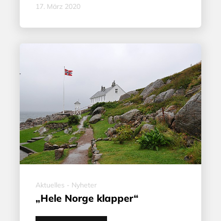
17. März 2020
Aktuelles - Nyheter
„Hele Norge klapper“