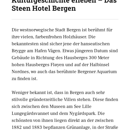
Kulturgeschichte erleben – Das
Steen Hotel Bergen
Die westnorwegische Stadt Bergen ist berühmt für
ihre vielen, farbenfrohen Holzhäuser. Die
bekanntesten sind sicher jene der hanseatischen
Brygge am Hafen Vågen. Etwas jüngeren Datum sind
Gebäude in Richtung des Hausberges 300 Meter
hohen Hausberges Fløyen und auf der Halbinsel
Nordnes, wo auch das berühmte Bergener Aquarium
zu finden ist.
Weniger bekannt ist, dass in Bergen auch sehr
stilvolle gründerzeitliche Villen stehen. Diese finden
sich zwischen den Museen am See Lille
Lungegårdsvannet und dem Nygårdspark. Die
schönsten von ihnen liegen direkt an der zwischen
1882 und 1883 bepflanzen Grünanlage, in der Straße