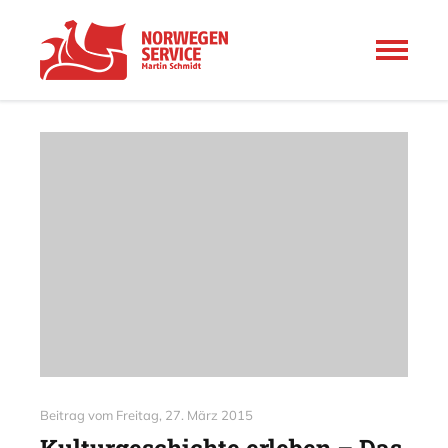
Beitrag vom
Freitag, 27. März 2015