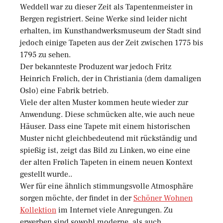
Weddell war zu dieser Zeit als Tapentenmeister in
Bergen registriert. Seine Werke sind leider nicht
erhalten, im Kunsthandwerksmuseum der Stadt sind
jedoch einige Tapeten aus der Zeit zwischen 1775 bis
1795 zu sehen.
Der bekannteste Produzent war jedoch Fritz
Heinrich Frølich, der in Christiania (dem damaligen
Oslo) eine Fabrik betrieb.
Viele der alten Muster kommen heute wieder zur
Anwendung. Diese schmücken alte, wie auch neue
Häuser. Dass eine Tapete mit einem historischen
Muster nicht gleichbedeutend mit rückständig und
spießig ist, zeigt das Bild zu Linken, wo eine eine
der alten Frølich Tapeten in einem neuen Kontext
gestellt wurde..
Wer für eine ähnlich stimmungsvolle Atmosphäre
sorgen möchte, der findet in der
Schöner Wohnen
Kollektion
im Internet viele Anregungen. Zu
erwerben sind sowohl moderne, als auch