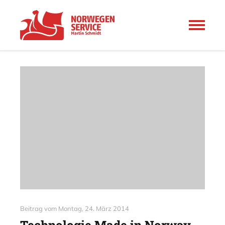
Beitrag vom
Montag, 24. März 2014