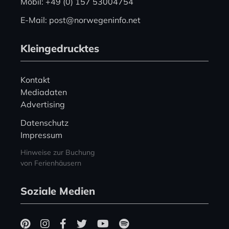
Mobil: +49 (0) 157 53004754
E-Mail: post@norwegeninfo.net
Kleingedrucktes
Kontakt
Mediadaten
Advertising
Datenschutz
Impressum
Hinweise zur Buchung
von Ferienhäusern
Soziale Medien