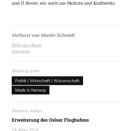
und U-Boote, wie auch um Medizin und Kraftwerke.
Verfasst von
Martin Schmidt
Mehr aus dieser
Kategorie
Abgelegt unter
Politik / Wirtschaft / Wissenschaft
Made in Norway
Nächster Artikel
Erweiterung des Osloer Flughafens
24. März 2014