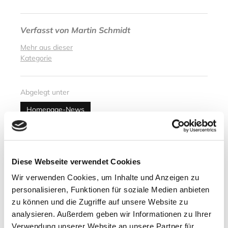
Verfasst von
Martin Schmidt
Mehr aus dieser
Kategorie
Abgelegt unter
Homepage-News
Nächster Artikel
Sound of Norway
Diese Webseite verwendet Cookies
Wir verwenden Cookies, um Inhalte und Anzeigen zu
26. April 2014
personalisieren, Funktionen für soziale Medien anbieten
zu können und die Zugriffe auf unsere Website zu
Vorheriger Artikel
analysieren. Außerdem geben wir Informationen zu Ihrer
Verwendung unserer Website an unsere Partner für