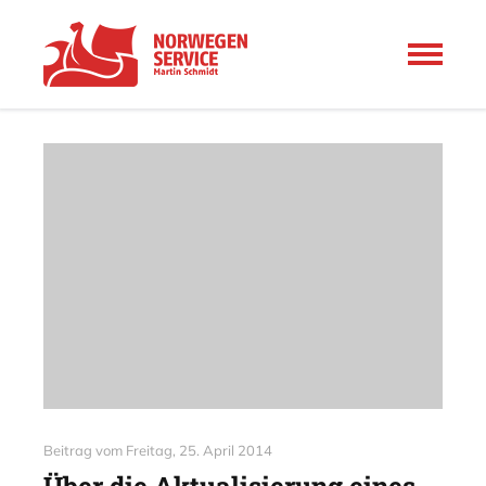
Beitrag vom
Freitag, 25. April 2014