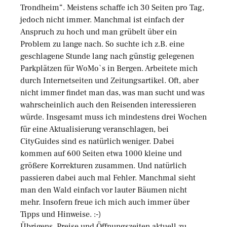
Trondheim“. Meistens schaffe ich 30 Seiten pro Tag,
jedoch nicht immer. Manchmal ist einfach der
Anspruch zu hoch und man grübelt über ein
Problem zu lange nach. So suchte ich z.B. eine
geschlagene Stunde lang nach günstig gelegenen
Parkplätzen für WoMo`s in Bergen. Arbeitete mich
durch Internetseiten und Zeitungsartikel. Oft, aber
nicht immer findet man das, was man sucht und was
wahrscheinlich auch den Reisenden interessieren
würde. Insgesamt muss ich mindestens drei Wochen
für eine Aktualisierung veranschlagen, bei
CityGuides sind es natürlich weniger. Dabei
kommen auf 600 Seiten etwa 1000 kleine und
größere Korrekturen zusammen. Und natürlich
passieren dabei auch mal Fehler. Manchmal sieht
man den Wald einfach vor lauter Bäumen nicht
mehr. Insofern freue ich mich auch immer über
Tipps und Hinweise. :-)
Übrigens, Preise und Öffnungszeiten aktuell zu