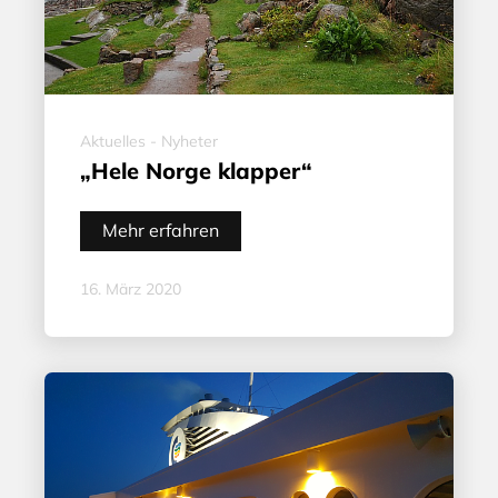
Aktuelles - Nyheter
„Hele Norge klapper“
Mehr erfahren
16. März 2020