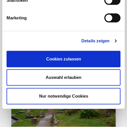
Statistiken
Osten?
Marketing
Mehr erfahren
17. März 2020
Details zeigen
Cookies zulassen
Auswahl erlauben
Nur notwendige Cookies