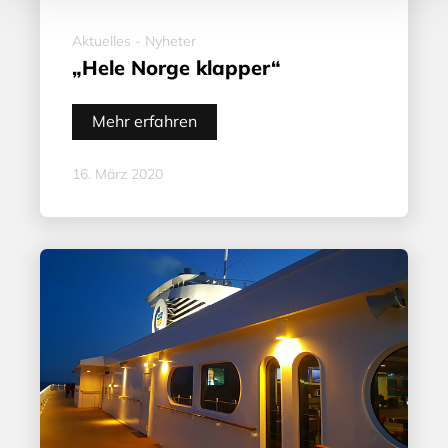
Aktuelles - Nyheter
„Hele Norge klapper“
Mehr erfahren
16. März 2020