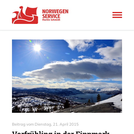
Beitrag vom
Dienstag, 21. April 2015
Vorfrühling in der Finnmark