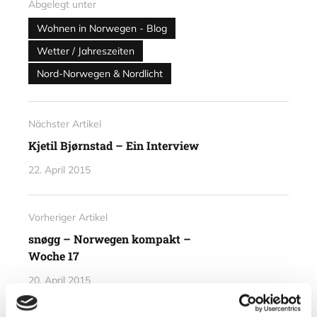
Abgelegt unter
Wohnen in Norwegen - Blog
Wetter / Jahreszeiten
Nord-Norwegen & Nordlicht
Nächster Artikel
Kjetil Bjørnstad – Ein Interview
22. April 2015
Vorheriger Artikel
snøgg – Norwegen kompakt –
Woche 17
20. April 2015