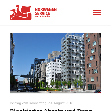
Beitrag vom
Donnerstag, 23. August 2018
Blockierter Absatz und Dung