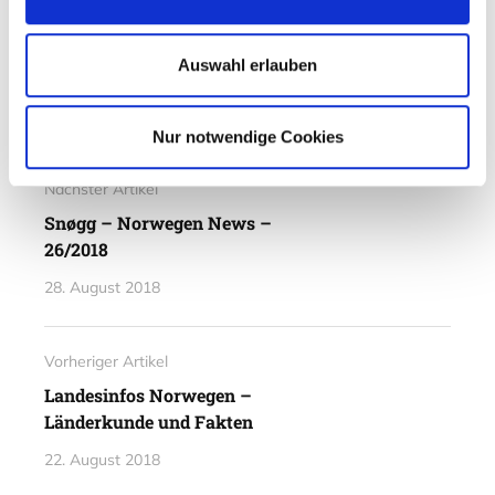
Abgelegt unter
Auswahl erlauben
Norwegisch / Norsk
Humor / Quiz / Umfragen
Nur notwendige Cookies
Nächster Artikel
Snøgg – Norwegen News –
26/2018
28. August 2018
Vorheriger Artikel
Landesinfos Norwegen –
Länderkunde und Fakten
22. August 2018