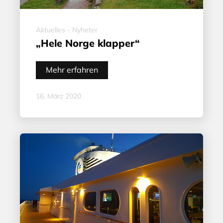
Aktuelles - Nyheter
„Hele Norge klapper“
Mehr erfahren
16. März 2020