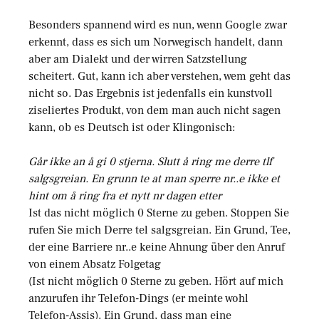
Besonders spannend wird es nun, wenn Google zwar
erkennt, dass es sich um Norwegisch handelt, dann
aber am Dialekt und der wirren Satzstellung
scheitert. Gut, kann ich aber verstehen, wem geht das
nicht so. Das Ergebnis ist jedenfalls ein kunstvoll
ziseliertes Produkt, von dem man auch nicht sagen
kann, ob es Deutsch ist oder Klingonisch:
Går ikke an å gi 0 stjerna. Slutt å ring me derre tlf
salgsgreian. En grunn te at man sperre nr..e ikke et
hint om å ring fra et nytt nr dagen etter
Ist das nicht möglich 0 Sterne zu geben. Stoppen Sie
rufen Sie mich Derre tel salgsgreian. Ein Grund, Tee,
der eine Barriere nr..e keine Ahnung über den Anruf
von einem Absatz Folgetag
(Ist nicht möglich 0 Sterne zu geben. Hört auf mich
anzurufen ihr Telefon-Dings (er meinte wohl
Telefon-Assis). Ein Grund, dass man eine