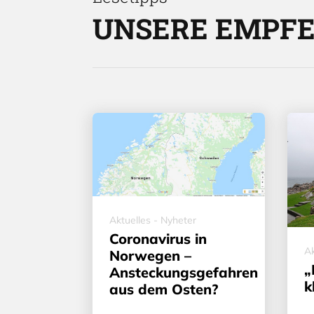
UNSERE EMPF
Aktuelles - Nyheter
Coronavirus in
Ak
Norwegen –
„
Ansteckungsgefahren
k
aus dem Osten?