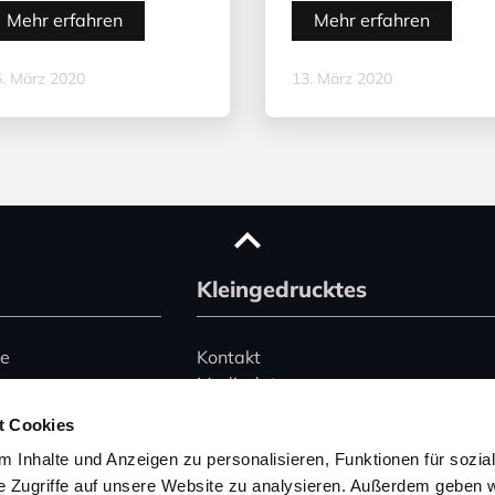
Mehr erfahren
Mehr erfahren
. März 2020
13. März 2020
Kleingedrucktes
ce
Kontakt
Mediadaten
Advertising
t Cookies
le)
Datenschutz
 Inhalte und Anzeigen zu personalisieren, Funktionen für sozia
Impressum
e Zugriffe auf unsere Website zu analysieren. Außerdem geben w