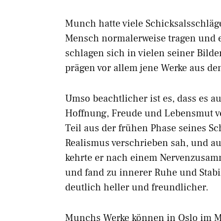
Munch hatte viele Schicksalsschläge
Mensch normalerweise tragen und e
schlagen sich in vielen seiner Bild
prägen vor allem jene Werke aus de
Umso beachtlicher ist es, dass es au
Hoffnung, Freude und Lebensmut 
Teil aus der frühen Phase seines Sc
Realismus verschrieben sah, und au
kehrte er nach einem Nervenzusa
und fand zu innerer Ruhe und Stabil
deutlich heller und freundlicher.
Munchs Werke können in Oslo im 