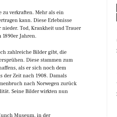
 zu verkraften. Mehr als ein
rtragen kann. Diese Erlebnisse
er nieder. Tod, Krankheit und Trauer
n 1890er Jahren.
ch zahlreiche Bilder gibt, die
versprühen. Diese stammen zum
haffens, als er sich noch dem
s der Zeit nach 1908. Damals
mmenbruch nach Norwegen zurück
ität. Seine Bilder wirkten nun
Munch Museum, in der