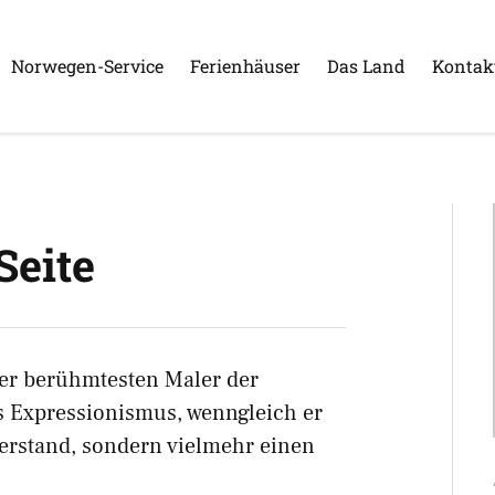
Norwegen-Service
Ferienhäuser
Das Land
Kontak
Seite
der berühmtesten Maler der
es Expressionismus, wenngleich er
 verstand, sondern vielmehr einen