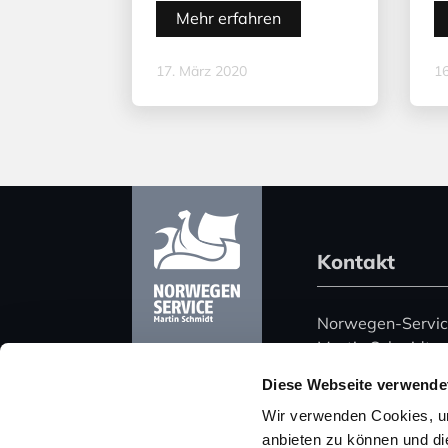
Mehr erfahren
17. März 2020
16
Kontakt
Norwegen-Servi
Martin Schmidt
Harz 51
Diese Webseite verwende
06108 Halle (Saa
Wir verwenden Cookies, um
Deutschland
anbieten zu können und di