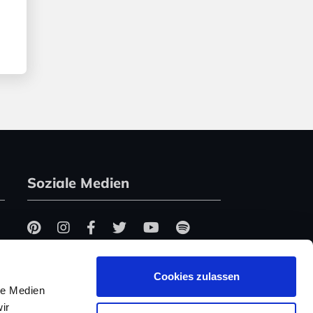
Soziale Medien
Cookies zulassen
le Medien
ir