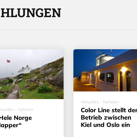
EHLUNGEN
Aktuelles - Nyheter
Color Line stellt de
tuelles - Nyheter
Betrieb zwischen
Hele Norge
Kiel und Oslo ein
lapper“