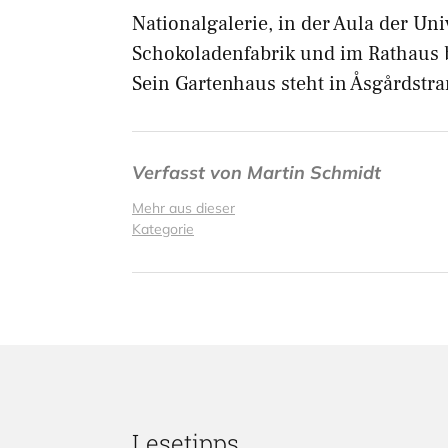
Nationalgalerie, in der Aula der Uni
Schokoladenfabrik und im Rathaus
Sein Gartenhaus steht in Åsgårdstr
Verfasst von
Martin Schmidt
Mehr aus dieser
Kategorie
Lesetipps