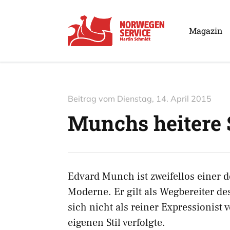
Magazin
Beitrag vom
Dienstag, 14. April 2015
Munchs heitere 
Edvard Munch ist zweifellos einer 
Moderne. Er gilt als Wegbereiter d
sich nicht als reiner Expressionist
eigenen Stil verfolgte.