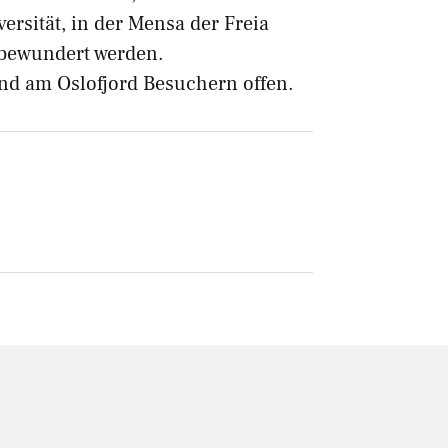
versität, in der Mensa der Freia
 bewundert werden.
and am Oslofjord Besuchern offen.