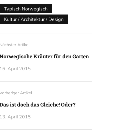
Typisch Norwegisch
Kultur / Architektur / Design
Nächster Artikel
Norwegische Kräuter für den Garten
16. April 2015
Vorheriger Artikel
Das ist doch das Gleiche! Oder?
13. April 2015