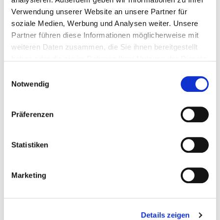
Die Bergmassive von Træna
Verwendung unserer Website an unsere Partner für
soziale Medien, Werbung und Analysen weiter. Unsere
Mehr erfahren
Partner führen diese Informationen möglicherweise mit
weiteren Daten zusammen, die Sie ihnen bereitgestellt
29. Juni 2014
haben oder die sie im Rahmen Ihrer Nutzung der Dienste
gesammelt haben.
Einwilligungsauswahl
Notwendig
Präferenzen
Statistiken
Marketing
Details zeigen