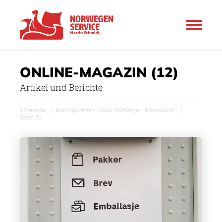
ONLINE-MAGAZIN
(12)
Artikel und Berichte
Startseite
Beitragsarchiv "Nord-Norwegen & Nordlicht"
Seite 12