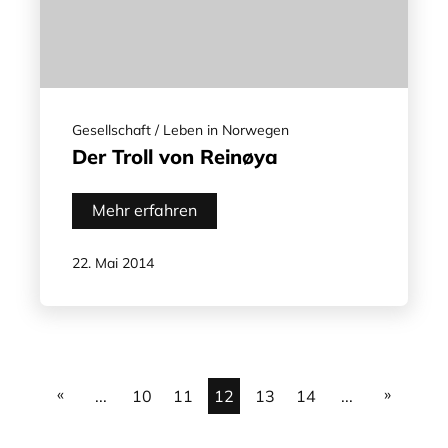
Gesellschaft / Leben in Norwegen
Der Troll von Reinøya
Mehr erfahren
22. Mai 2014
«
»
...
10
11
12
13
14
...