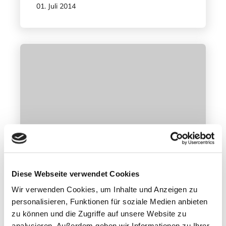
01. Juli 2014
Diese Webseite verwendet Cookies
Wir verwenden Cookies, um Inhalte und Anzeigen zu
personalisieren, Funktionen für soziale Medien anbieten
Natur / Fauna / Flora / Geo
zu können und die Zugriffe auf unsere Website zu
analysieren. Außerdem geben wir Informationen zu Ihrer