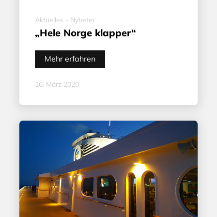
Aktuelles - Nyheter
„Hele Norge klapper“
Mehr erfahren
16. März 2020