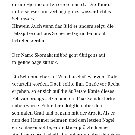
die ab Hjelmeland zu erreichen ist. Die Tour ist
mittelschwer und verlangt gutes, wasserdichtes
Schuhwerk.
Hinweis: Auch wenn das Bild es anders zeigt, die
Felsspitze darf aus Sicherheitsgründen nicht
betreten werden!
Der Name Skomakernibbå geht übrigens auf
folgende Sage zurück:
Ein Schuhmacher auf Wanderschaft war zum Tode
verurteilt worden. Doch sollte ihm Gnade vor Recht
ergehen, so er sich auf die äußerste Kante dieses
Felsvorsprungs setzen und ein Paar Schuhe fertig
nähen würde. Er kletterte folglich über den
schmalen Grad und begann mit der Arbeit. Als er
nun den Hammer nehmen und den letzten Nagel
einschlagen wollte, erblickte er plötzlich eine
Hochzeitsgesellschaft, die unter ihm über den Fjord