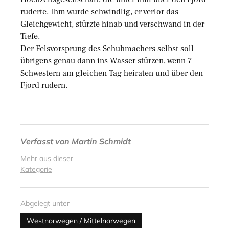
ruderte. Ihm wurde schwindlig, er verlor das
Gleichgewicht, stürzte hinab und verschwand in der
Tiefe.
Der Felsvorsprung des Schuhmachers selbst soll
übrigens genau dann ins Wasser stürzen, wenn 7
Schwestern am gleichen Tag heiraten und über den
Fjord rudern.
Verfasst von
Martin Schmidt
Mehr aus dieser
Kategorie
Abgelegt unter
Westnorwegen / Mittelnorwegen