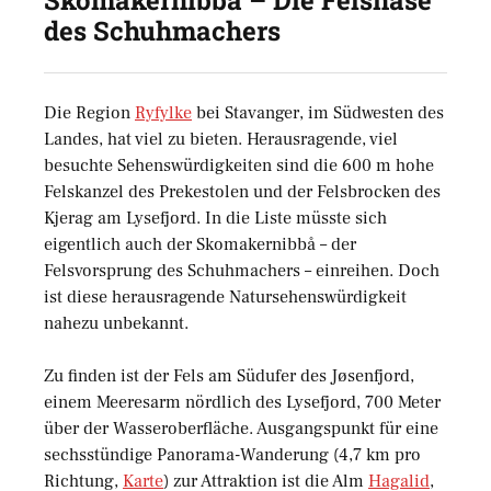
Skomakernibbå – Die Felsnase
des Schuhmachers
Die Region
Ryfylke
bei Stavanger, im Südwesten des
Landes, hat viel zu bieten. Herausragende, viel
besuchte Sehenswürdigkeiten sind die 600 m hohe
Felskanzel des Prekestolen und der Felsbrocken des
Kjerag am Lysefjord. In die Liste müsste sich
eigentlich auch der Skomakernibbå – der
Felsvorsprung des Schuhmachers – einreihen. Doch
ist diese herausragende Natursehenswürdigkeit
nahezu unbekannt.
Zu finden ist der Fels am Südufer des Jøsenfjord,
einem Meeresarm nördlich des Lysefjord, 700 Meter
über der Wasseroberfläche. Ausgangspunkt für eine
sechsstündige Panorama-Wanderung (4,7 km pro
Richtung,
Karte
) zur Attraktion ist die Alm
Hagalid
,