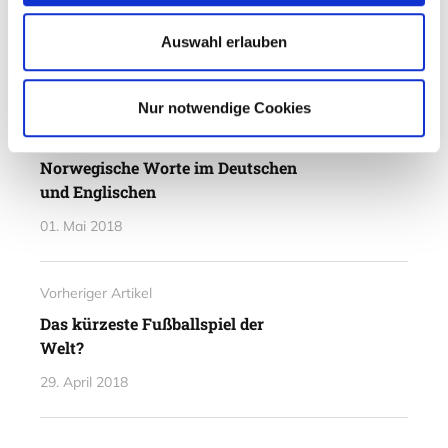
Abgelegt unter
Auswahl erlauben
Aktuelles - Nyheter
Nur notwendige Cookies
Nächster Artikel
Norwegische Worte im Deutschen
und Englischen
01. Mai 2018
Vorheriger Artikel
Das kürzeste Fußballspiel der
Welt?
29. April 2018