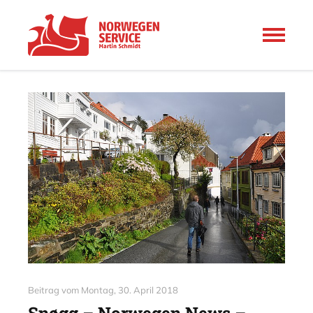
Beitrag vom
Montag, 30. April 2018
Snøgg – Norwegen News –