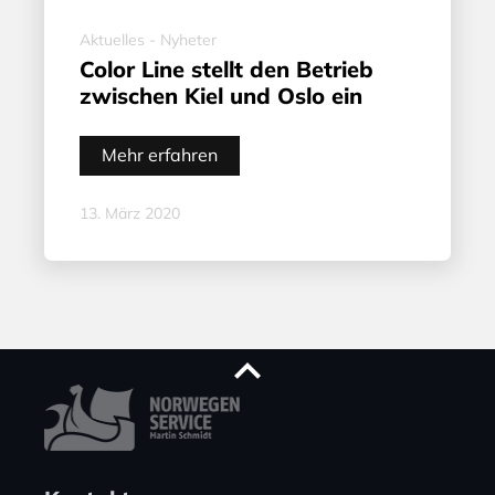
Aktuelles - Nyheter
Color Line stellt den Betrieb
zwischen Kiel und Oslo ein
Mehr erfahren
13. März 2020