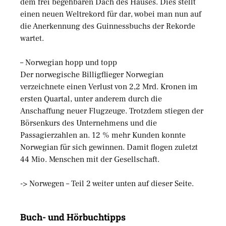
dem frei begehbaren Dach des Hauses. Dies stellt
einen neuen Weltrekord für dar, wobei man nun auf
die Anerkennung des Guinnessbuchs der Rekorde
wartet.
– Norwegian hopp und topp
Der norwegische Billigflieger Norwegian
verzeichnete einen Verlust von 2,2 Mrd. Kronen im
ersten Quartal, unter anderem durch die
Anschaffung neuer Flugzeuge. Trotzdem stiegen der
Börsenkurs des Unternehmens und die
Passagierzahlen an. 12 % mehr Kunden konnte
Norwegian für sich gewinnen. Damit flogen zuletzt
44 Mio. Menschen mit der Gesellschaft.
-> Norwegen – Teil 2 weiter unten auf dieser Seite.
Buch- und Hörbuchtipps