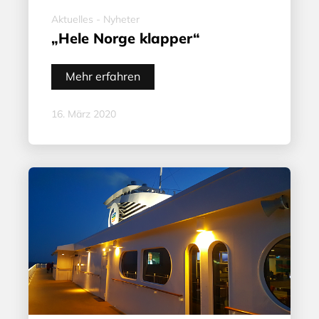
Aktuelles - Nyheter
„Hele Norge klapper“
Mehr erfahren
16. März 2020