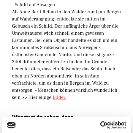
– Schild auf Abwegen
Als Anne Berit Reitan in den Wälder rund um Bergen
auf Wanderung ging, entdeckte sie mitten im
Gebüsch ein Schild. Der anfängliche Ärger über die
Umweltsauerei wich schnell einem gewissen
Erstaunen. Bei dem Objekt handelte es sich um ein
kommunales Straßenschild aus Norwegens
östlichster Gemeinde, Vardø. Und diese ist ganze
2400 Kilometer entfernt zu finden. Im Grunde
bedeutet dies, dass ein Reisender das Schild hoch
oben im Norden abmontierte, in sein Auto
verfrachtete, um es dann in Bergen im Wald zu
entsorgen. – Menschen können wirklich wunderlich
sein. -> Hier einige
Bilder.
Wusstest du schon, dass…
… der älteste, noch an seinem ursprünglichen Platz