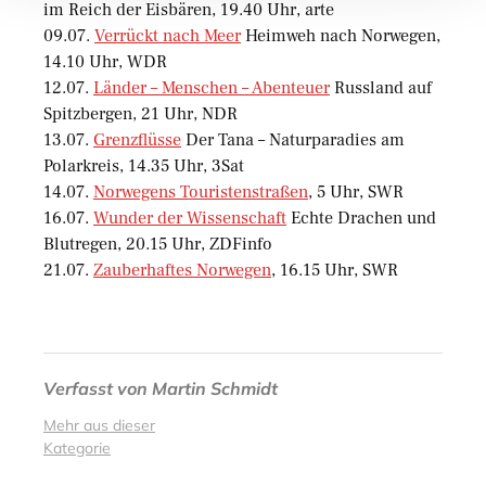
im Reich der Eisbären, 19.40 Uhr, arte
09.07.
Verrückt nach Meer
Heimweh nach Norwegen,
14.10 Uhr, WDR
12.07.
Länder – Menschen – Abenteuer
Russland auf
Spitzbergen, 21 Uhr, NDR
13.07.
Grenzflüsse
Der Tana – Naturparadies am
Polarkreis, 14.35 Uhr, 3Sat
14.07.
Norwegens Touristenstraßen
, 5 Uhr, SWR
16.07.
Wunder der Wissenschaft
Echte Drachen und
Blutregen, 20.15 Uhr, ZDFinfo
21.07.
Zauberhaftes Norwegen
, 16.15 Uhr, SWR
Verfasst von
Martin Schmidt
Mehr aus dieser
Kategorie