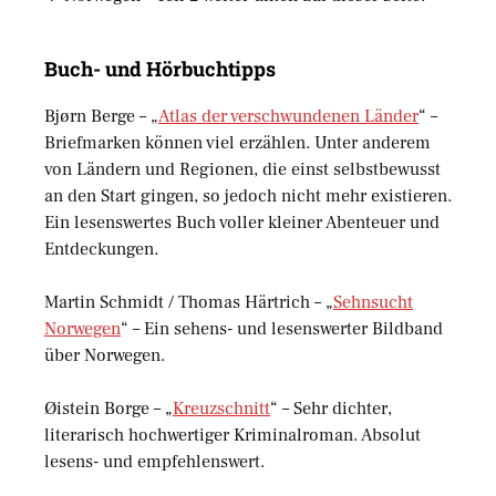
Buch- und Hörbuchtipps
Bjørn Berge – „
Atlas der verschwundenen Länder
“ –
Briefmarken können viel erzählen. Unter anderem
von Ländern und Regionen, die einst selbstbewusst
an den Start gingen, so jedoch nicht mehr existieren.
Ein lesenswertes Buch voller kleiner Abenteuer und
Entdeckungen.
Martin Schmidt / Thomas Härtrich – „
Sehnsucht
Norwegen
“ – Ein sehens- und lesenswerter Bildband
über Norwegen.
Øistein Borge – „
Kreuzschnitt
“ – Sehr dichter,
literarisch hochwertiger Kriminalroman. Absolut
lesens- und empfehlenswert.