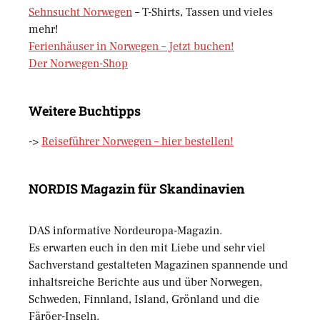
Sehnsucht Norwegen
– T-Shirts, Tassen und vieles
mehr!
Ferienhäuser in Norwegen – Jetzt buchen!
Der Norwegen-Shop
Weitere Buchtipps
->
Reiseführer Norwegen – hier bestellen!
NORDIS Magazin für Skandinavien
DAS informative Nordeuropa-Magazin.
Es erwarten euch in den mit Liebe und sehr viel
Sachverstand gestalteten Magazinen spannende und
inhaltsreiche Berichte aus und über Norwegen,
Schweden, Finnland, Island, Grönland und die
Färöer-Inseln.