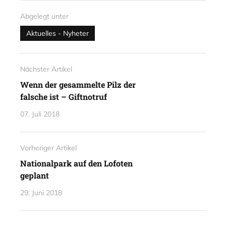
Abgelegt unter
Aktuelles - Nyheter
Nächster Artikel
Wenn der gesammelte Pilz der
falsche ist – Giftnotruf
07. Juli 2018
Vorheriger Artikel
Nationalpark auf den Lofoten
geplant
29. Juni 2018