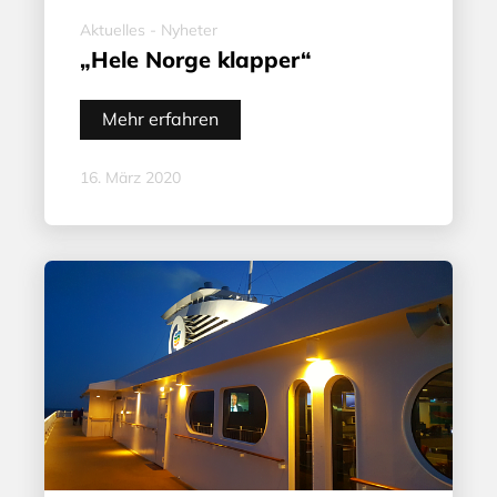
Aktuelles - Nyheter
„Hele Norge klapper“
Mehr erfahren
16. März 2020