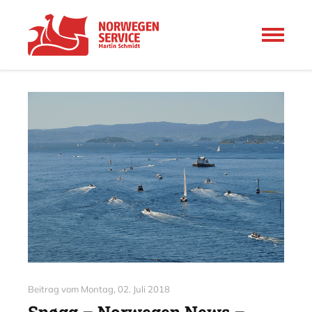
Beitrag vom
Montag, 02. Juli 2018
Snøgg – Norwegen News –