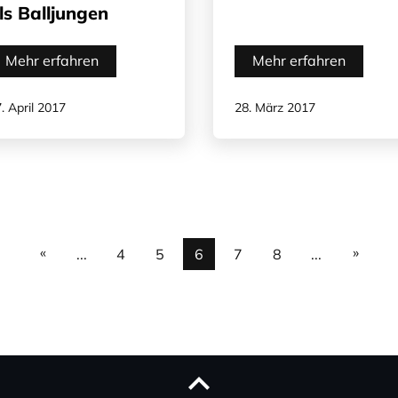
ls Balljungen
Mehr erfahren
Mehr erfahren
. April 2017
28. März 2017
«
»
...
4
5
6
7
8
...