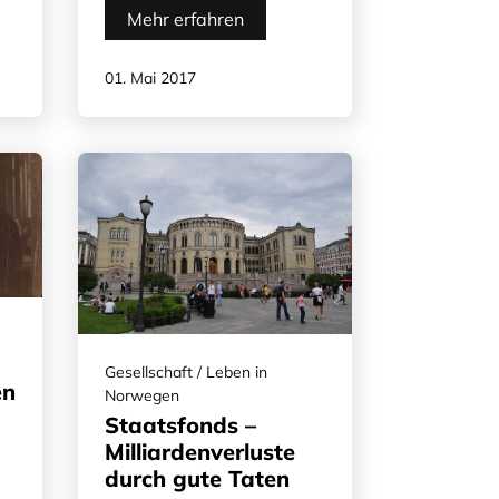
Mehr erfahren
01. Mai 2017
Gesellschaft / Leben in
en
Norwegen
Staatsfonds –
Milliardenverluste
durch gute Taten