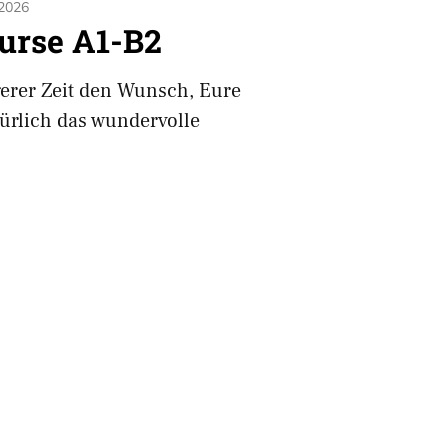
 2026
urse A1-B2
gerer Zeit den Wunsch, Eure
ürlich das wundervolle