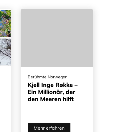
Berühmte Norweger
Kjell Inge Røkke –
Ein Millionär, der
den Meeren hilft
Mehr erfahren