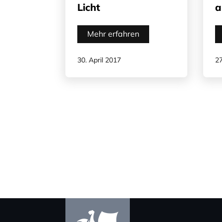
Licht
a
Mehr erfahren
30. April 2017
27