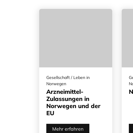
Gesellschaft / Leben in
Ge
Norwegen
N
Arzneimittel-
N
Zulassungen in
Norwegen und der
EU
Mehr erfahren