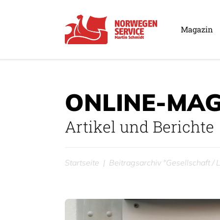
Magazin
ONLINE-MAG
Artikel und Berichte
Startseite
Beitragsarchiv "Gesellschaft /