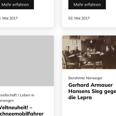
Mehr erfahren
Mehr erfahren
. Mai 2017
02. Mai 2017
Berühmte Norweger
Gerhard Armauer
Hansens Sieg geg
sellschaft / Leben in
die Lepra
orwegen
eltneuheit! –
chneemobilfahrer