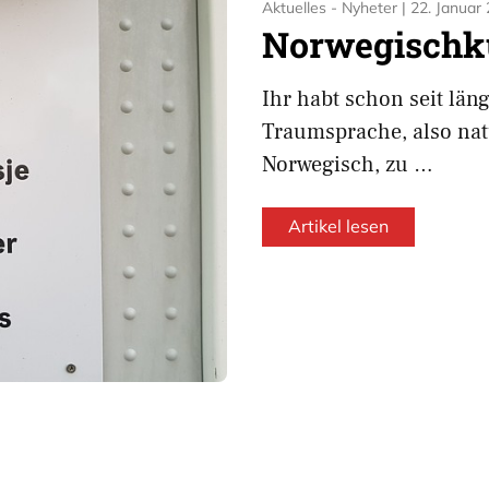
Aktuelles - Nyheter
|
22. Januar
Norwegischk
Ihr habt schon seit län
Traumsprache, also nat
Norwegisch, zu …
Artikel lesen