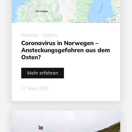
Aktuelles - Nyheter
Coronavirus in Norwegen –
Ansteckungsgefahren aus dem
Osten?
Mehr erfahren
17. März 2020