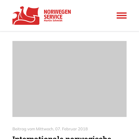
Beitrag vom
Mittwoch, 07. Februar 2018