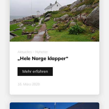
Aktuelles - Nyheter
„Hele Norge klapper“
Mehr erfahren
16. März 2020