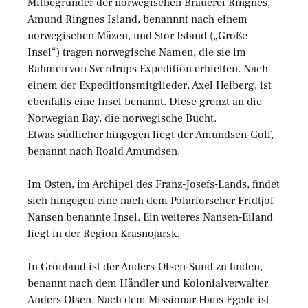
Mitbegründer der norwegischen Brauerei Ringnes,
Amund Ringnes Island, benannnt nach einem
norwegischen Mäzen, und Stor Island („Große
Insel“) tragen norwegische Namen, die sie im
Rahmen von Sverdrups Expedition erhielten. Nach
einem der Expeditionsmitglieder, Axel Heiberg, ist
ebenfalls eine Insel benannt. Diese grenzt an die
Norwegian Bay, die norwegische Bucht.
Etwas südlicher hingegen liegt der Amundsen-Golf,
benannt nach Roald Amundsen.
Im Osten, im Archipel des Franz-Josefs-Lands, findet
sich hingegen eine nach dem Polarforscher Fridtjof
Nansen benannte Insel. Ein weiteres Nansen-Eiland
liegt in der Region Krasnojarsk.
In Grönland ist der Anders-Olsen-Sund zu finden,
benannt nach dem Händler und Kolonialverwalter
Anders Olsen. Nach dem Missionar Hans Egede ist